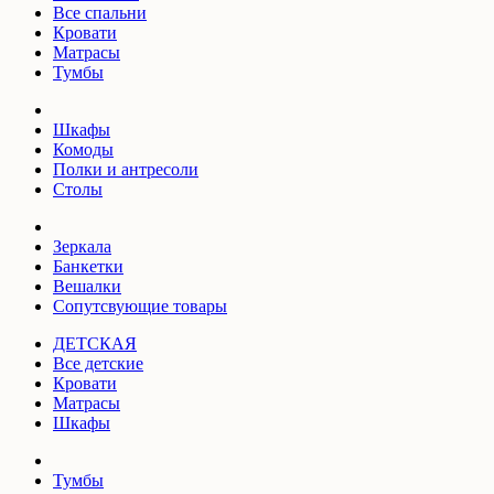
Все спальни
Кровати
Матрасы
Тумбы
Шкафы
Комоды
Полки и антресоли
Столы
Зеркала
Банкетки
Вешалки
Сопутсвующие товары
ДЕТСКАЯ
Все детские
Кровати
Матрасы
Шкафы
Тумбы