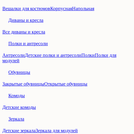
Вешалки для костюмов
Корпусная
Напольная
Диваны и кресла
Все диваны и кресла
Полки и антресоли
Антресоли
Детские полки и антресоли
Полки
Полки для
модулей
Обувницы
Закрытые обувницы
Открытые обувницы
Комоды
Детские комоды
Зеркала
Детские зеркала
Зеркала для модулей