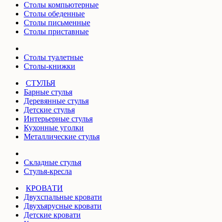
Столы компьютерные
Столы обеденные
Столы письменные
Столы приставные
Столы туалетные
Столы-книжки
СТУЛЬЯ
Барные стулья
Деревянные стулья
Детские стулья
Интерьерные стулья
Кухонные уголки
Металлические стулья
Складные стулья
Стулья-кресла
КРОВАТИ
Двухспальные кровати
Двухъярусные кровати
Детские кровати