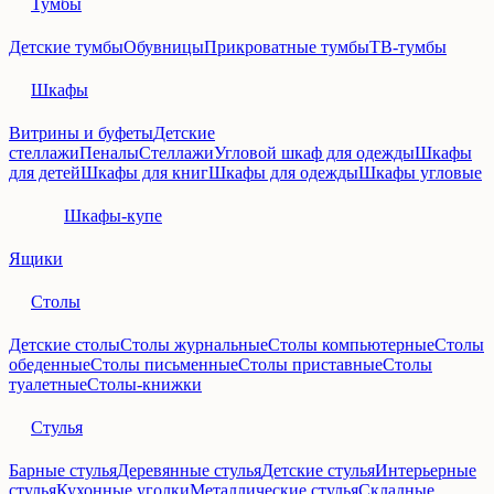
Тумбы
Детские тумбы
Обувницы
Прикроватные тумбы
ТВ-тумбы
Шкафы
Витрины и буфеты
Детские
стеллажи
Пеналы
Стеллажи
Угловой шкаф для одежды
Шкафы
для детей
Шкафы для книг
Шкафы для одежды
Шкафы угловые
Шкафы-купе
Ящики
Столы
Детские столы
Столы журнальные
Столы компьютерные
Столы
обеденные
Столы письменные
Столы приставные
Столы
туалетные
Столы-книжки
Стулья
Барные стулья
Деревянные стулья
Детские стулья
Интерьерные
стулья
Кухонные уголки
Металлические стулья
Складные