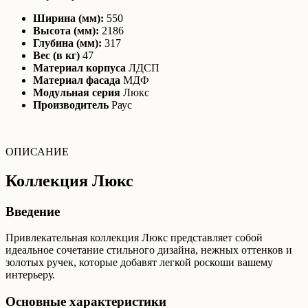
Ширина (мм):
550
Высота (мм):
2186
Глубина (мм):
317
Вес (в кг)
47
Материал корпуса
ЛДСП
Материал фасада
МДФ
Модульная серия
Люкс
Производитель
Раус
ОПИСАНИЕ
Коллекция Люкс
Введение
Привлекательная коллекция Люкс представляет собой
идеальное сочетание стильного дизайна, нежных оттенков и
золотых ручек, которые добавят легкой роскоши вашему
интерьеру.
Основные характеристики