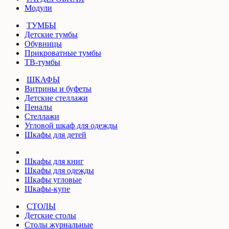
Модули
ТУМБЫ
Детские тумбы
Обувницы
Прикроватные тумбы
ТВ-тумбы
ШКАФЫ
Витрины и буфеты
Детские стеллажи
Пеналы
Стеллажи
Угловой шкаф для одежды
Шкафы для детей
Шкафы для книг
Шкафы для одежды
Шкафы угловые
Шкафы-купе
СТОЛЫ
Детские столы
Столы журнальные