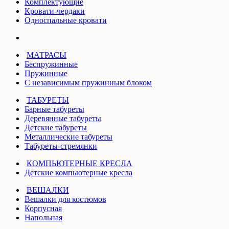
Комплектующие
Кровати-чердаки
Односпальные кровати
МАТРАСЫ
Беспружинные
Пружинные
С независимым пружинным блоком
ТАБУРЕТЫ
Барные табуреты
Деревянные табуреты
Детские табуреты
Металлические табуреты
Табуреты-стремянки
КОМПЬЮТЕРНЫЕ КРЕСЛА
Детские компьютерные кресла
ВЕШАЛКИ
Вешалки для костюмов
Корпусная
Напольная