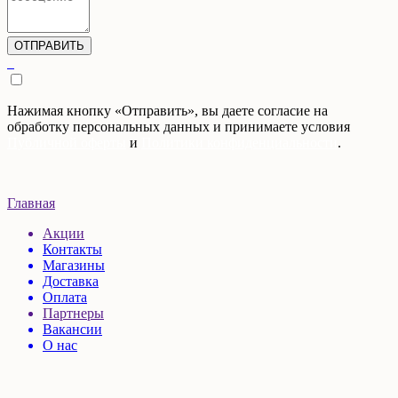
Нажимая кнопку «Отправить», вы даете согласие на
обработку персональных данных и принимаете условия
Публичной оферты
и
Политики конфиденциальности
.
Главная
Акции
Контакты
Магазины
Доставка
Оплата
Партнеры
Вакансии
О нас