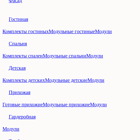
Фасад
Гостиная
Комплекты гостиных
Модульные гостиные
Модули
Спальня
Комплекты спален
Модульные спальни
Модули
Детская
Комплекты детских
Модульные детские
Модули
Прихожая
Готовые прихожие
Модульные прихожие
Модули
Гардеробная
Модули