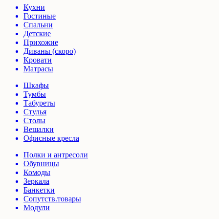
Кухни
Гостиные
Спальни
Детские
Прихожие
Диваны (скоро)
Кровати
Матрасы
Шкафы
Тумбы
Табуреты
Стулья
Столы
Вешалки
Офисные кресла
Полки и антресоли
Обувницы
Комоды
Зеркала
Банкетки
Сопутств.товары
Модули