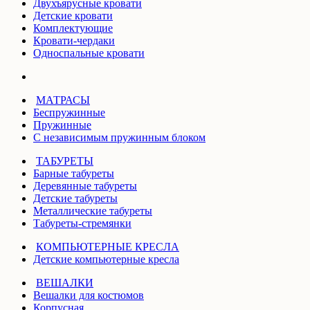
Двухъярусные кровати
Детские кровати
Комплектующие
Кровати-чердаки
Односпальные кровати
МАТРАСЫ
Беспружинные
Пружинные
С независимым пружинным блоком
ТАБУРЕТЫ
Барные табуреты
Деревянные табуреты
Детские табуреты
Металлические табуреты
Табуреты-стремянки
КОМПЬЮТЕРНЫЕ КРЕСЛА
Детские компьютерные кресла
ВЕШАЛКИ
Вешалки для костюмов
Корпусная