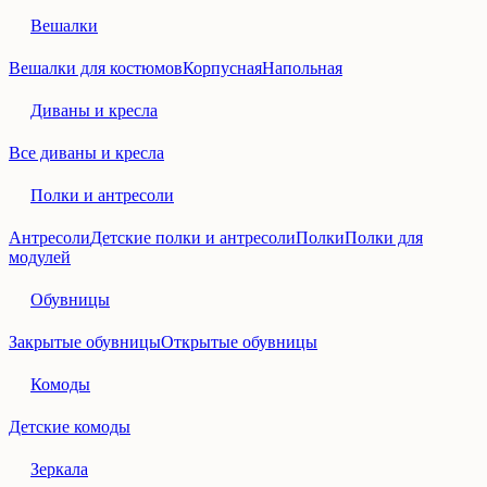
Вешалки
Вешалки для костюмов
Корпусная
Напольная
Диваны и кресла
Все диваны и кресла
Полки и антресоли
Антресоли
Детские полки и антресоли
Полки
Полки для
модулей
Обувницы
Закрытые обувницы
Открытые обувницы
Комоды
Детские комоды
Зеркала