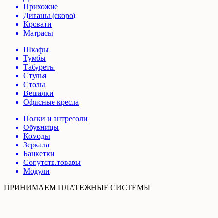
Прихожие
Диваны (скоро)
Кровати
Матрасы
Шкафы
Тумбы
Табуреты
Стулья
Столы
Вешалки
Офисные кресла
Полки и антресоли
Обувницы
Комоды
Зеркала
Банкетки
Сопутств.товары
Модули
ПРИНИМАЕМ ПЛАТЕЖНЫЕ СИСТЕМЫ