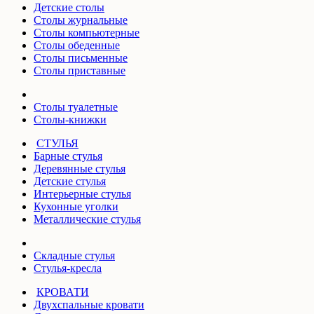
Детские столы
Столы журнальные
Столы компьютерные
Столы обеденные
Столы письменные
Столы приставные
Столы туалетные
Столы-книжки
СТУЛЬЯ
Барные стулья
Деревянные стулья
Детские стулья
Интерьерные стулья
Кухонные уголки
Металлические стулья
Складные стулья
Стулья-кресла
КРОВАТИ
Двухспальные кровати