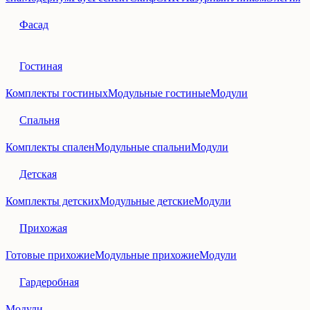
Фасад
Гостиная
Комплекты гостиных
Модульные гостиные
Модули
Спальня
Комплекты спален
Модульные спальни
Модули
Детская
Комплекты детских
Модульные детские
Модули
Прихожая
Готовые прихожие
Модульные прихожие
Модули
Гардеробная
Модули