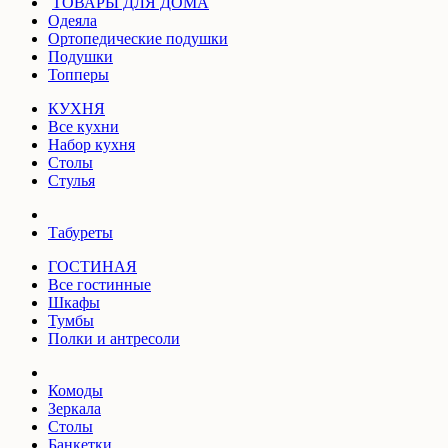
ТОВАРЫ ДЛЯ ДОМА
Одеяла
Ортопедические подушки
Подушки
Топперы
КУХНЯ
Все кухни
Набор кухня
Столы
Стулья
Табуреты
ГОСТИНАЯ
Все гостинные
Шкафы
Тумбы
Полки и антресоли
Комоды
Зеркала
Столы
Банкетки