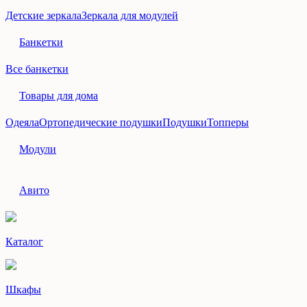
Детские зеркала
Зеркала для модулей
Банкетки
Все банкетки
Товары для дома
Одеяла
Ортопедические подушки
Подушки
Топперы
Модули
Авито
Каталог
Шкафы