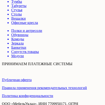
Тумбы
Табуреты
Стулья
Столы
Вешалки
Офисные кресла
Полки и антресоли
Обувницы
Комоды
Зеркала
Банкетки
Сопутств.товары
Модули
ПРИНИМАЕМ ПЛАТЕЖНЫЕ СИСТЕМЫ
Публичная оферта
Правила применения рекомендательных технологий
Политика конфиденциальности
ООО «МебельУклад», ИНН 7709950171, ОГРН