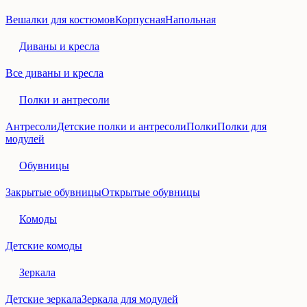
Вешалки для костюмов
Корпусная
Напольная
Диваны и кресла
Все диваны и кресла
Полки и антресоли
Антресоли
Детские полки и антресоли
Полки
Полки для
модулей
Обувницы
Закрытые обувницы
Открытые обувницы
Комоды
Детские комоды
Зеркала
Детские зеркала
Зеркала для модулей