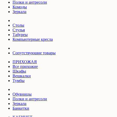
Полки и антресоли
Комоды
Зеркала
Столы
Стулья
Табуреы
Компьютерные кресла
Сопутствующие товары
ПРИХОЖАЯ
Все прихожие
Шкафы
Вешкалки
Тумбы
Обувницы
Полки и антресоли
Зеркала
Банкетки