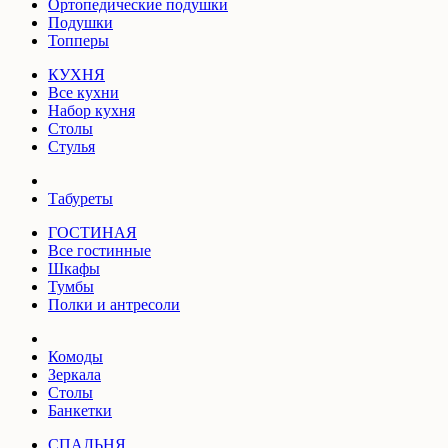
Ортопедические подушки
Подушки
Топперы
КУХНЯ
Все кухни
Набор кухня
Столы
Стулья
Табуреты
ГОСТИНАЯ
Все гостинные
Шкафы
Тумбы
Полки и антресоли
Комоды
Зеркала
Столы
Банкетки
СПАЛЬНЯ