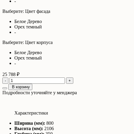
-
Выберите: Цвет фасада
Белое Дерево
Орех темный
-
Выберите: Цвет корпуса
Белое Дерево
Орех темный
-
25 788 ₽
-
+
В корзину
Подробности уточняйте у менджера
Характеристики
Ширина (мм):
800
Высота (мм):
2106
Глубина (мм):
350