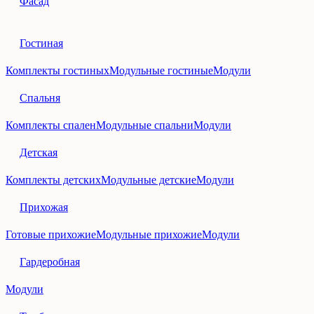
Фасад
Гостиная
Комплекты гостиных
Модульные гостиные
Модули
Спальня
Комплекты спален
Модульные спальни
Модули
Детская
Комплекты детских
Модульные детские
Модули
Прихожая
Готовые прихожие
Модульные прихожие
Модули
Гардеробная
Модули