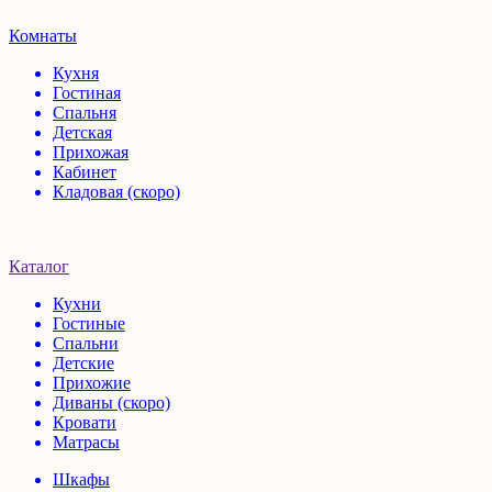
Комнаты
Кухня
Гостиная
Спальня
Детская
Прихожая
Кабинет
Кладовая (скоро)
Каталог
Кухни
Гостиные
Спальни
Детские
Прихожие
Диваны (скоро)
Кровати
Матрасы
Шкафы