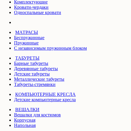
Комплектующие
Кровати-чердаки
Односпальные кровати
МАТРАСЫ
Беспружинные
Пружинные
С независимым пружинным блоком
ТАБУРЕТЫ
Барные табуреты
Деревянные табуреты
Детские табуреты
Металлические табуреты
Табуреты-стремянки
КОМПЬЮТЕРНЫЕ КРЕСЛА
Детские компьютерные кресла
ВЕШАЛКИ
Вешалки для костюмов
Корпусная
Напольная