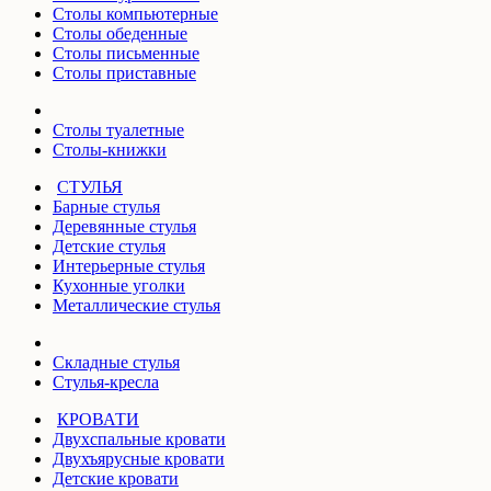
Столы компьютерные
Столы обеденные
Столы письменные
Столы приставные
Столы туалетные
Столы-книжки
СТУЛЬЯ
Барные стулья
Деревянные стулья
Детские стулья
Интерьерные стулья
Кухонные уголки
Металлические стулья
Складные стулья
Стулья-кресла
КРОВАТИ
Двухспальные кровати
Двухъярусные кровати
Детские кровати