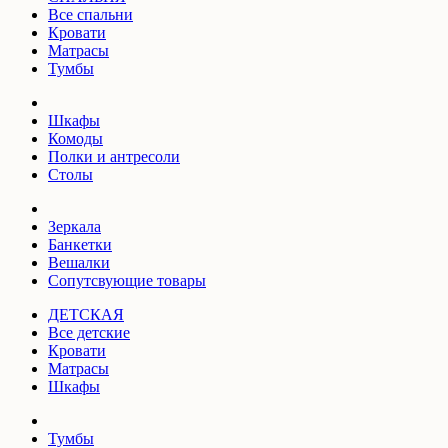
Все спальни
Кровати
Матрасы
Тумбы
Шкафы
Комоды
Полки и антресоли
Столы
Зеркала
Банкетки
Вешалки
Сопутсвующие товары
ДЕТСКАЯ
Все детские
Кровати
Матрасы
Шкафы
Тумбы