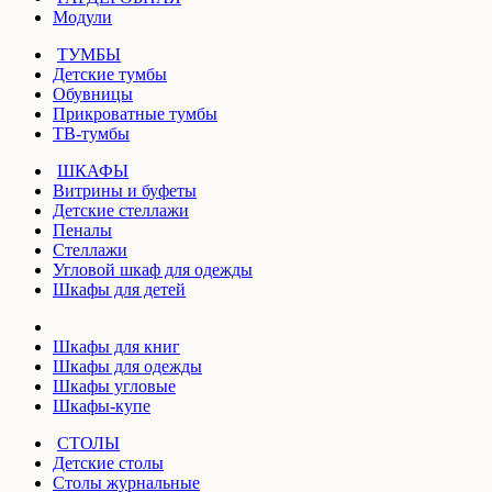
Модули
ТУМБЫ
Детские тумбы
Обувницы
Прикроватные тумбы
ТВ-тумбы
ШКАФЫ
Витрины и буфеты
Детские стеллажи
Пеналы
Стеллажи
Угловой шкаф для одежды
Шкафы для детей
Шкафы для книг
Шкафы для одежды
Шкафы угловые
Шкафы-купе
СТОЛЫ
Детские столы
Столы журнальные