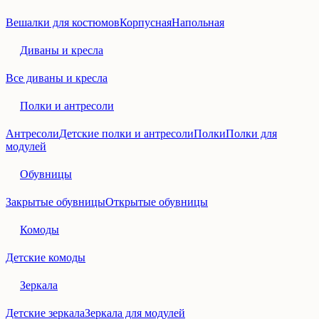
Вешалки для костюмов
Корпусная
Напольная
Диваны и кресла
Все диваны и кресла
Полки и антресоли
Антресоли
Детские полки и антресоли
Полки
Полки для
модулей
Обувницы
Закрытые обувницы
Открытые обувницы
Комоды
Детские комоды
Зеркала
Детские зеркала
Зеркала для модулей