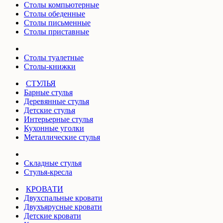
Столы компьютерные
Столы обеденные
Столы письменные
Столы приставные
Столы туалетные
Столы-книжки
СТУЛЬЯ
Барные стулья
Деревянные стулья
Детские стулья
Интерьерные стулья
Кухонные уголки
Металлические стулья
Складные стулья
Стулья-кресла
КРОВАТИ
Двухспальные кровати
Двухъярусные кровати
Детские кровати