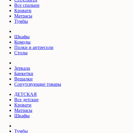
Все спальни
Кровати
Матрасы
Тумбы
Шкафы
Комоды
Полки и антресоли
Столы
Зеркала
Банкетки
Вешалки
Сопутсвующие товары
ДЕТСКАЯ
Все детские
Кровати
Матрасы
Шкафы
Тумбы