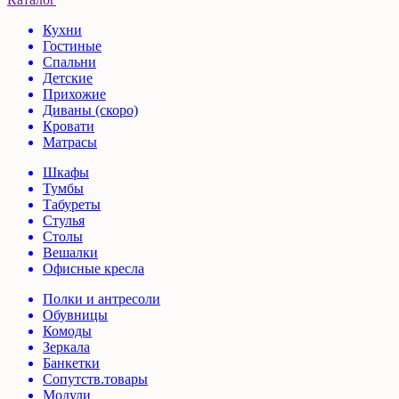
Кухни
Гостиные
Спальни
Детские
Прихожие
Диваны (скоро)
Кровати
Матрасы
Шкафы
Тумбы
Табуреты
Стулья
Столы
Вешалки
Офисные кресла
Полки и антресоли
Обувницы
Комоды
Зеркала
Банкетки
Сопутств.товары
Модули