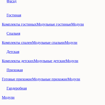
Фасад
Гостиная
Комплекты гостиных
Модульные гостиные
Модули
Спальня
Комплекты спален
Модульные спальни
Модули
Детская
Комплекты детских
Модульные детские
Модули
Прихожая
Готовые прихожие
Модульные прихожие
Модули
Гардеробная
Модули