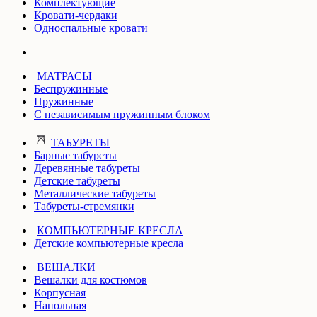
Комплектующие
Кровати-чердаки
Односпальные кровати
МАТРАСЫ
Беспружинные
Пружинные
С независимым пружинным блоком
ТАБУРЕТЫ
Барные табуреты
Деревянные табуреты
Детские табуреты
Металлические табуреты
Табуреты-стремянки
КОМПЬЮТЕРНЫЕ КРЕСЛА
Детские компьютерные кресла
ВЕШАЛКИ
Вешалки для костюмов
Корпусная
Напольная