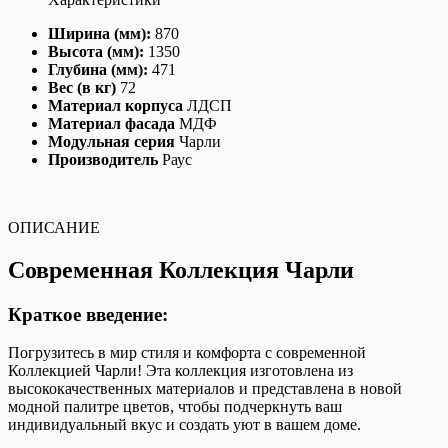
Ширина (мм):
870
Высота (мм):
1350
Глубина (мм):
471
Вес (в кг)
72
Материал корпуса
ЛДСП
Материал фасада
МДФ
Модульная серия
Чарли
Производитель
Раус
ОПИСАНИЕ
Современная Коллекция Чарли
Краткое введение:
Погрузитесь в мир стиля и комфорта с современной
Коллекцией Чарли! Эта коллекция изготовлена из
высококачественных материалов и представлена в новой
модной палитре цветов, чтобы подчеркнуть ваш
индивидуальный вкус и создать уют в вашем доме.