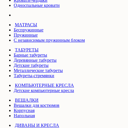
Кровати-чердаки
Односпальные кровати
МАТРАСЫ
Беспружинные
Пружинные
С независимым пружинным блоком
ТАБУРЕТЫ
Барные табуреты
Деревянные табуреты
Детские табуреты
Металлические табуреты
Табуреты-стремянки
КОМПЬЮТЕРНЫЕ КРЕСЛА
Детские компьютерные кресла
ВЕШАЛКИ
Вешалки для костюмов
Корпусная
Напольная
ДИВАНЫ И КРЕСЛА