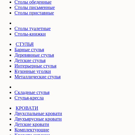
Столы обеденные
Столы письменные
Столы приставные
Столы туалетные
Столы-книжки
СТУЛЬЯ
Барные стулья
Деревянные стулья
Детские стулья
Интерьерные стулья
Кухонные уголки
Металлические стулья
Складные стулья
Стулья-кресла
КРОВАТИ
Двухспальные кровати
Двухъярусные кровати
Детские кровати
Комплектующие