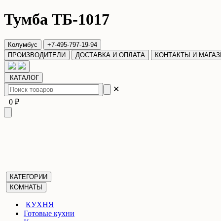
Тумба ТБ-1017
Колумбус
+7-495-797-19-94
ПРОИЗВОДИТЕЛИ
ДОСТАВКА И ОПЛАТА
КОНТАКТЫ И МАГА
КАТАЛОГ
✕
0 ₽
КАТЕГОРИИ
КОМНАТЫ
КУХНЯ
Готовые кухни