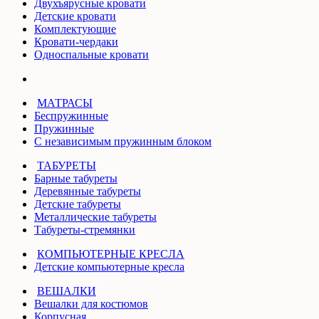
Двухъярусные кровати
Детские кровати
Комплектующие
Кровати-чердаки
Односпальные кровати
МАТРАСЫ
Беспружинные
Пружинные
С независимым пружинным блоком
ТАБУРЕТЫ
Барные табуреты
Деревянные табуреты
Детские табуреты
Металлические табуреты
Табуреты-стремянки
КОМПЬЮТЕРНЫЕ КРЕСЛА
Детские компьютерные кресла
ВЕШАЛКИ
Вешалки для костюмов
Корпусная