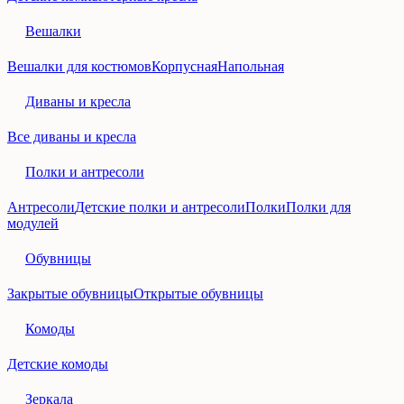
Вешалки
Вешалки для костюмов
Корпусная
Напольная
Диваны и кресла
Все диваны и кресла
Полки и антресоли
Антресоли
Детские полки и антресоли
Полки
Полки для
модулей
Обувницы
Закрытые обувницы
Открытые обувницы
Комоды
Детские комоды
Зеркала