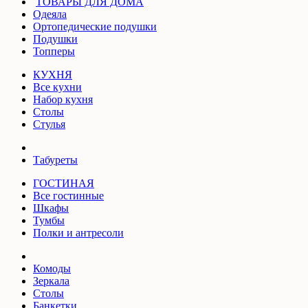
ТОВАРЫ ДЛЯ ДОМА
Одеяла
Ортопедические подушки
Подушки
Топперы
КУХНЯ
Все кухни
Набор кухня
Столы
Стулья
Табуреты
ГОСТИНАЯ
Все гостинные
Шкафы
Тумбы
Полки и антресоли
Комоды
Зеркала
Столы
Банкетки