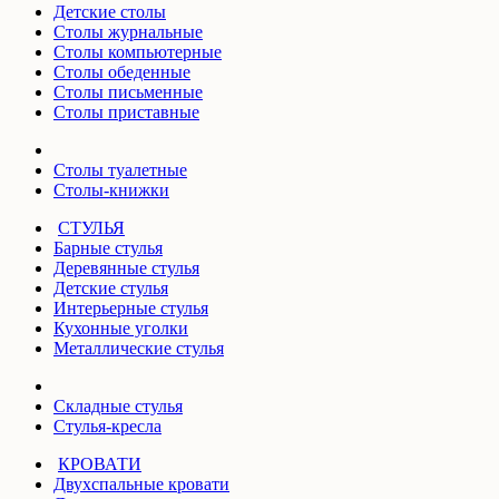
Детские столы
Столы журнальные
Столы компьютерные
Столы обеденные
Столы письменные
Столы приставные
Столы туалетные
Столы-книжки
СТУЛЬЯ
Барные стулья
Деревянные стулья
Детские стулья
Интерьерные стулья
Кухонные уголки
Металлические стулья
Складные стулья
Стулья-кресла
КРОВАТИ
Двухспальные кровати