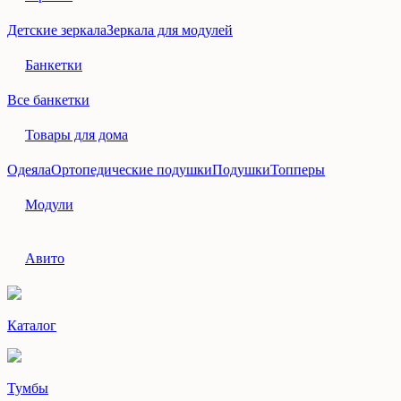
Детские зеркала
Зеркала для модулей
Банкетки
Все банкетки
Товары для дома
Одеяла
Ортопедические подушки
Подушки
Топперы
Модули
Авито
Каталог
Тумбы