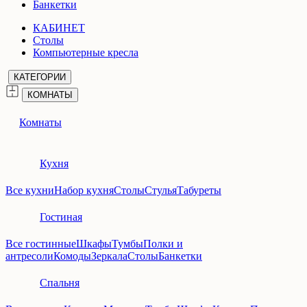
Банкетки
КАБИНЕТ
Столы
Компьютерные кресла
КАТЕГОРИИ
КОМНАТЫ
Комнаты
Кухня
Все кухни
Набор кухня
Столы
Стулья
Табуреты
Гостиная
Все гостинные
Шкафы
Тумбы
Полки и
антресоли
Комоды
Зеркала
Столы
Банкетки
Спальня