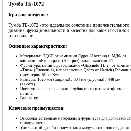
Тумба ТБ-1072
Краткое введение:
Тумба ТБ-1072 - это идеальное сочетание привлекательного
дизайна, функциональности и качества для вашей гостиной
или спальни.
Основные характеристики:
Материалы: ЛДСП от компании Egger (Австрия) и МДФ от
компании «Kronospan» (Австрия), класс эмиссии Е1.
Фурнитура: петли с доводчиками «Glissando TL 2» от компан
«Titus» (Словения), направляющие Qadro от Hettich (Германия
с демфером Silent System.
Размеры: 1620 мм (ширина) / 334 мм (глубина) / 448 мм
(высота).
Цвет: уникальное сочетание глубокого теснения и эффекта
патины.
Вес: 41 кг.
Ключевые преимущества:
Высококачественные материалы и фурнитура для долговечнос
и надежности.
Уникальный дизайн с элементами модульности для создания