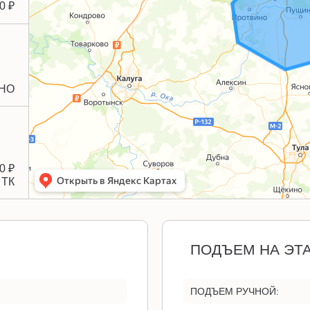
0 ₽
НО
0 ₽
 ТК
ПОДЪЕМ НА ЭТ
ПОДЪЕМ РУЧНОЙ: