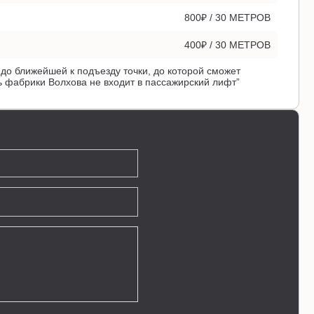
800₽ / 30 МЕТРОВ
400₽ / 30 МЕТРОВ
до ближейшей к подъезду точки, до которой сможет
 фабрики Волхова не входит в пассажирский лифт”