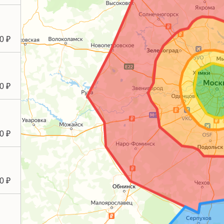
0 ₽
0 ₽
0 ₽
0 ₽