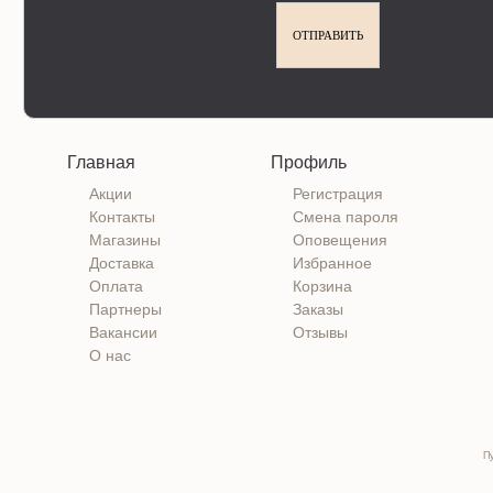
Главная
Профиль
Акции
Регистрация
Контакты
Смена пароля
Магазины
Оповещения
Доставка
Избранное
Оплата
Корзина
Партнеры
Заказы
Вакансии
Отзывы
О нас
П