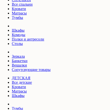
Все спальни
Кровати
Матрасы
Тумбы
Шкафы
Комоды
Полки и антресоли
Столы
Зеркала
Банкетки
Вешалки
Сопутсвующие товары
ДЕТСКАЯ
Все детские
Кровати
Матрасы
Шкафы
Тумбы