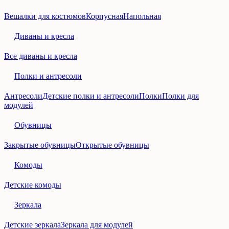
Вешалки для костюмов
Корпусная
Напольная
Диваны и кресла
Все диваны и кресла
Полки и антресоли
Антресоли
Детские полки и антресоли
Полки
Полки для
модулей
Обувницы
Закрытые обувницы
Открытые обувницы
Комоды
Детские комоды
Зеркала
Детские зеркала
Зеркала для модулей