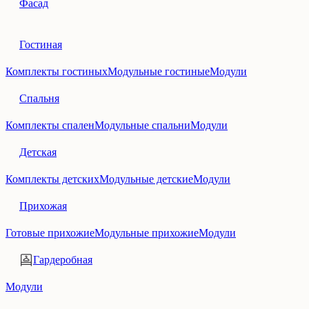
Фасад
Гостиная
Комплекты гостиных
Модульные гостиные
Модули
Спальня
Комплекты спален
Модульные спальни
Модули
Детская
Комплекты детских
Модульные детские
Модули
Прихожая
Готовые прихожие
Модульные прихожие
Модули
Гардеробная
Модули