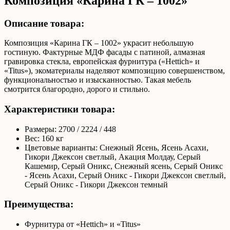
Композиция «Карина ГК – 1002»
Описание товара:
Композиция «Карина ГК – 1002» украсит небольшую
гостиную. Фактурные МДФ фасады с патиной, алмазная
гравировка стекла, европейская фурнитура («Hettich» и
«Titus»), экоматериалы наделяют композицию совершенством,
функциональностью и изысканностью. Такая мебель
смотрится благородно, дорого и стильно.
Характеристики товара:
Размеры: 2700 / 2224 / 448
Вес: 160 кг
Цветовые варианты: Снежный Ясень, Ясень Асахи,
Гикори Джексон светлый, Акация Молдау, Серый
Кашемир, Серый Оникс, Снежный ясень, Серый Оникс
- Ясень Асахи, Серый Оникс - Гикори Джексон светлый,
Серый Оникс - Гикори Джексон темный
Преимущества:
Фурнитура от «Hettich» и «Titus»