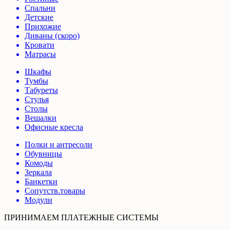
Спальни
Детские
Прихожие
Диваны (скоро)
Кровати
Матрасы
Шкафы
Тумбы
Табуреты
Стулья
Столы
Вешалки
Офисные кресла
Полки и антресоли
Обувницы
Комоды
Зеркала
Банкетки
Сопутств.товары
Модули
ПРИНИМАЕМ ПЛАТЕЖНЫЕ СИСТЕМЫ