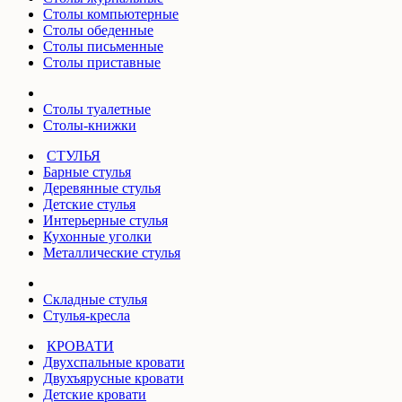
Столы компьютерные
Столы обеденные
Столы письменные
Столы приставные
Столы туалетные
Столы-книжки
СТУЛЬЯ
Барные стулья
Деревянные стулья
Детские стулья
Интерьерные стулья
Кухонные уголки
Металлические стулья
Складные стулья
Стулья-кресла
КРОВАТИ
Двухспальные кровати
Двухъярусные кровати
Детские кровати