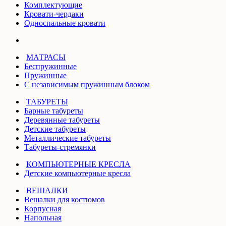
Комплектующие
Кровати-чердаки
Односпальные кровати
МАТРАСЫ
Беспружинные
Пружинные
С независимым пружинным блоком
ТАБУРЕТЫ
Барные табуреты
Деревянные табуреты
Детские табуреты
Металлические табуреты
Табуреты-стремянки
КОМПЬЮТЕРНЫЕ КРЕСЛА
Детские компьютерные кресла
ВЕШАЛКИ
Вешалки для костюмов
Корпусная
Напольная