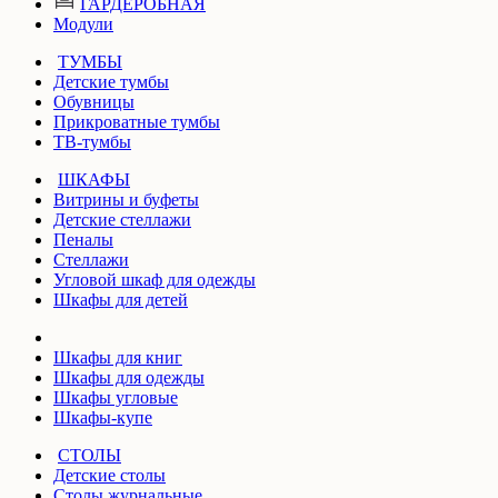
ГАРДЕРОБНАЯ
Модули
ТУМБЫ
Детские тумбы
Обувницы
Прикроватные тумбы
ТВ-тумбы
ШКАФЫ
Витрины и буфеты
Детские стеллажи
Пеналы
Стеллажи
Угловой шкаф для одежды
Шкафы для детей
Шкафы для книг
Шкафы для одежды
Шкафы угловые
Шкафы-купе
СТОЛЫ
Детские столы
Столы журнальные