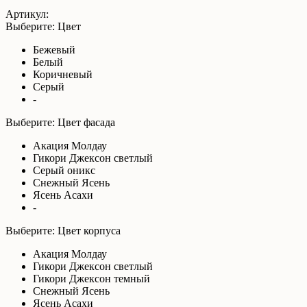
Артикул:
Выберите: Цвет
Бежевый
Белый
Коричневый
Серый
-
Выберите: Цвет фасада
Акация Молдау
Гикори Джексон светлый
Серый оникс
Снежный Ясень
Ясень Асахи
-
Выберите: Цвет корпуса
Акация Молдау
Гикори Джексон светлый
Гикори Джексон темный
Снежный Ясень
Ясень Асахи