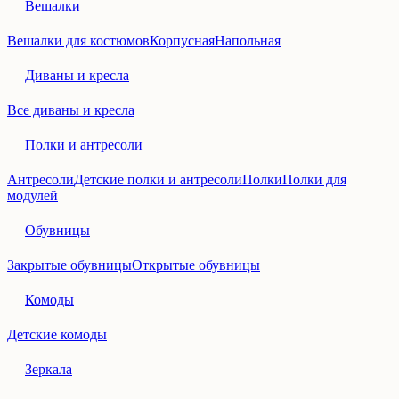
Вешалки
Вешалки для костюмов
Корпусная
Напольная
Диваны и кресла
Все диваны и кресла
Полки и антресоли
Антресоли
Детские полки и антресоли
Полки
Полки для
модулей
Обувницы
Закрытые обувницы
Открытые обувницы
Комоды
Детские комоды
Зеркала