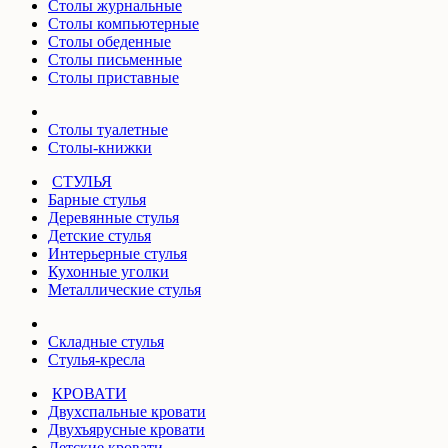
Столы журнальные
Столы компьютерные
Столы обеденные
Столы письменные
Столы приставные
Столы туалетные
Столы-книжки
СТУЛЬЯ
Барные стулья
Деревянные стулья
Детские стулья
Интерьерные стулья
Кухонные уголки
Металлические стулья
Складные стулья
Стулья-кресла
КРОВАТИ
Двухспальные кровати
Двухъярусные кровати
Детские кровати