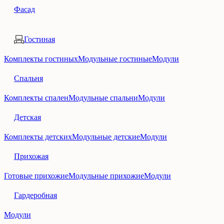
Фасад
Гостиная
Комплекты гостиных
Модульные гостиные
Модули
Спальня
Комплекты спален
Модульные спальни
Модули
Детская
Комплекты детских
Модульные детские
Модули
Прихожая
Готовые прихожие
Модульные прихожие
Модули
Гардеробная
Модули