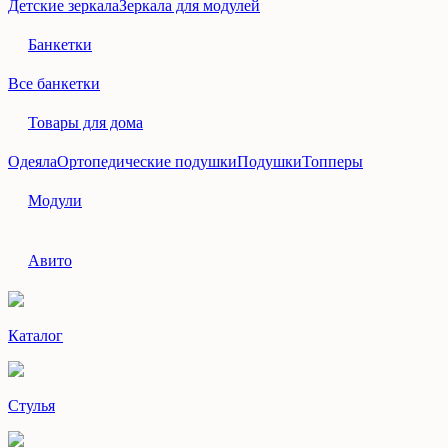
Детские зеркала
Зеркала для модулей
Банкетки
Все банкетки
Товары для дома
Одеяла
Ортопедические подушки
Подушки
Топперы
Модули
Авито
Каталог
Стулья