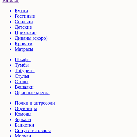
Каталог
Кухни
Гостиные
Спальни
Детские
Прихожие
Диваны (скоро)
Кровати
Матрасы
Шкафы
Тумбы
Табуреты
Стулья
Столы
Вешалки
Офисные кресла
Полки и антресоли
Обувницы
Комоды
Зеркала
Банкетки
Сопутств.товары
Модули