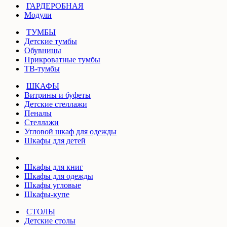
ГАРДЕРОБНАЯ
Модули
ТУМБЫ
Детские тумбы
Обувницы
Прикроватные тумбы
ТВ-тумбы
ШКАФЫ
Витрины и буфеты
Детские стеллажи
Пеналы
Стеллажи
Угловой шкаф для одежды
Шкафы для детей
Шкафы для книг
Шкафы для одежды
Шкафы угловые
Шкафы-купе
СТОЛЫ
Детские столы