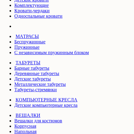
Комплектующие
Кровати-чердаки
Односпальные кровати
МАТРАСЫ
Беспружинные
Пружинные
С независимым пружинным блоком
ТАБУРЕТЫ
Барные табуреты
Деревянные табуреты
Детские табуреты
Металлические табуреты
Табуреты-стремянки
КОМПЬЮТЕРНЫЕ КРЕСЛА
Детские компьютерные кресла
ВЕШАЛКИ
Вешалки для костюмов
Корпусная
Напольная