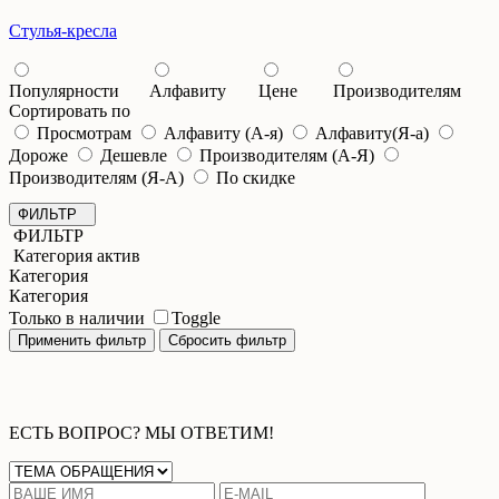
Стулья-кресла
Популярности
Алфавиту
Цене
Производителям
Сортировать по
Просмотрам
Алфавиту (А-я)
Алфавиту(Я-а)
Дороже
Дешевле
Производителям (А-Я)
Производителям (Я-А)
По скидке
ФИЛЬТР
ФИЛЬТР
Категория актив
Категория
Категория
Только в наличии
Toggle
ЕСТЬ ВОПРОС? МЫ ОТВЕТИМ!