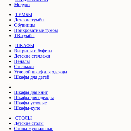
Модули
ТУМБЫ
Детские тумбы
Обувницы
Прикроватные тумбы
ТВ-тумбы
ШКАФЫ
Витрины и буфеты
Детские стеллажи
Пеналы
Стеллажи
Угловой шкаф для одежды
Шкафы для детей
Шкафы для книг
Шкафы для одежды
Шкафы угловые
Шкафы-купе
СТОЛЫ
Детские столы
Столы журнальные