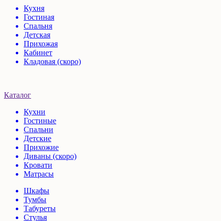
Кухня
Гостиная
Спальня
Детская
Прихожая
Кабинет
Кладовая (скоро)
Каталог
Кухни
Гостиные
Спальни
Детские
Прихожие
Диваны (скоро)
Кровати
Матрасы
Шкафы
Тумбы
Табуреты
Стулья