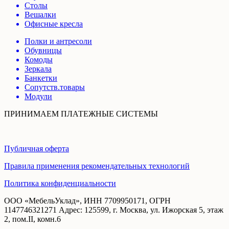
Столы
Вешалки
Офисные кресла
Полки и антресоли
Обувницы
Комоды
Зеркала
Банкетки
Сопутств.товары
Модули
ПРИНИМАЕМ ПЛАТЕЖНЫЕ СИСТЕМЫ
Публичная оферта
Правила применения рекомендательных технологий
Политика конфиденциальности
ООО «МебельУклад», ИНН 7709950171, ОГРН
1147746321271 Адрес: 125599, г. Москва, ул. Ижорская 5, этаж
2, пом.II, комн.6