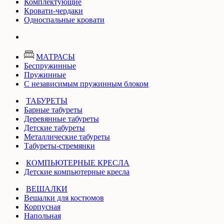
Комплектующие
Кровати-чердаки
Односпальные кровати
МАТРАСЫ
Беспружинные
Пружинные
С независимым пружинным блоком
ТАБУРЕТЫ
Барные табуреты
Деревянные табуреты
Детские табуреты
Металлические табуреты
Табуреты-стремянки
КОМПЬЮТЕРНЫЕ КРЕСЛА
Детские компьютерные кресла
ВЕШАЛКИ
Вешалки для костюмов
Корпусная
Напольная