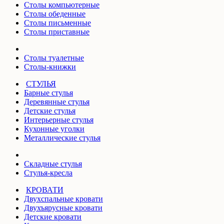
Столы компьютерные
Столы обеденные
Столы письменные
Столы приставные
Столы туалетные
Столы-книжки
СТУЛЬЯ
Барные стулья
Деревянные стулья
Детские стулья
Интерьерные стулья
Кухонные уголки
Металлические стулья
Складные стулья
Стулья-кресла
КРОВАТИ
Двухспальные кровати
Двухъярусные кровати
Детские кровати