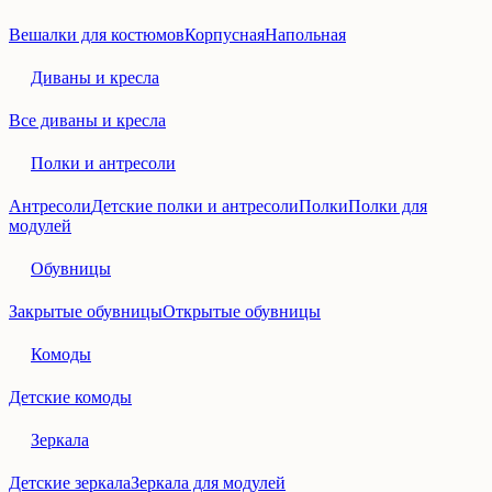
Вешалки для костюмов
Корпусная
Напольная
Диваны и кресла
Все диваны и кресла
Полки и антресоли
Антресоли
Детские полки и антресоли
Полки
Полки для
модулей
Обувницы
Закрытые обувницы
Открытые обувницы
Комоды
Детские комоды
Зеркала
Детские зеркала
Зеркала для модулей