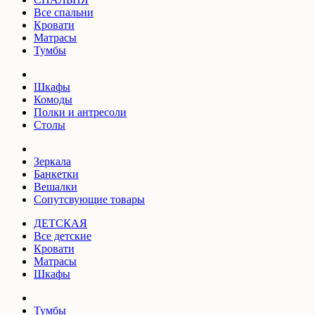
Все спальни
Кровати
Матрасы
Тумбы
Шкафы
Комоды
Полки и антресоли
Столы
Зеркала
Банкетки
Вешалки
Сопутсвующие товары
ДЕТСКАЯ
Все детские
Кровати
Матрасы
Шкафы
Тумбы