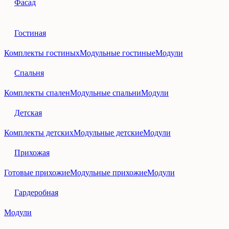
Фасад
Гостиная
Комплекты гостиных
Модульные гостиные
Модули
Спальня
Комплекты спален
Модульные спальни
Модули
Детская
Комплекты детских
Модульные детские
Модули
Прихожая
Готовые прихожие
Модульные прихожие
Модули
Гардеробная
Модули