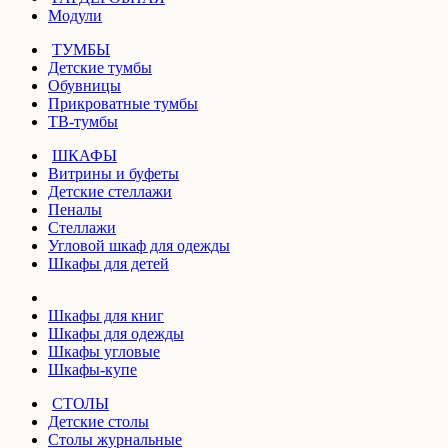
Модули
ТУМБЫ
Детские тумбы
Обувницы
Прикроватные тумбы
ТВ-тумбы
ШКАФЫ
Витрины и буфеты
Детские стеллажи
Пеналы
Стеллажи
Угловой шкаф для одежды
Шкафы для детей
Шкафы для книг
Шкафы для одежды
Шкафы угловые
Шкафы-купе
СТОЛЫ
Детские столы
Столы журнальные