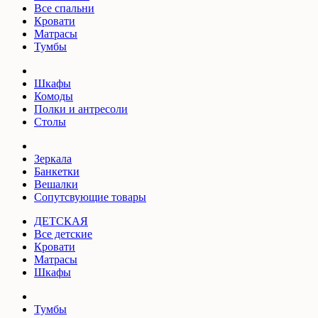
Все спальни
Кровати
Матрасы
Тумбы
Шкафы
Комоды
Полки и антресоли
Столы
Зеркала
Банкетки
Вешалки
Сопутсвующие товары
ДЕТСКАЯ
Все детские
Кровати
Матрасы
Шкафы
Тумбы