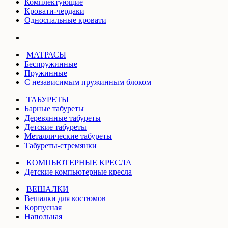
Комплектующие
Кровати-чердаки
Односпальные кровати
МАТРАСЫ
Беспружинные
Пружинные
С независимым пружинным блоком
ТАБУРЕТЫ
Барные табуреты
Деревянные табуреты
Детские табуреты
Металлические табуреты
Табуреты-стремянки
КОМПЬЮТЕРНЫЕ КРЕСЛА
Детские компьютерные кресла
ВЕШАЛКИ
Вешалки для костюмов
Корпусная
Напольная