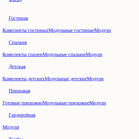
Гостиная
Комплекты гостиных
Модульные гостиные
Модули
Спальня
Комплекты спален
Модульные спальни
Модули
Детская
Комплекты детских
Модульные детские
Модули
Прихожая
Готовые прихожие
Модульные прихожие
Модули
Гардеробная
Модули