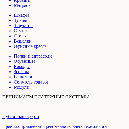
Кровати
Матрасы
Шкафы
Тумбы
Табуреты
Стулья
Столы
Вешалки
Офисные кресла
Полки и антресоли
Обувницы
Комоды
Зеркала
Банкетки
Сопутств.товары
Модули
ПРИНИМАЕМ ПЛАТЕЖНЫЕ СИСТЕМЫ
Публичная оферта
Правила применения рекомендательных технологий