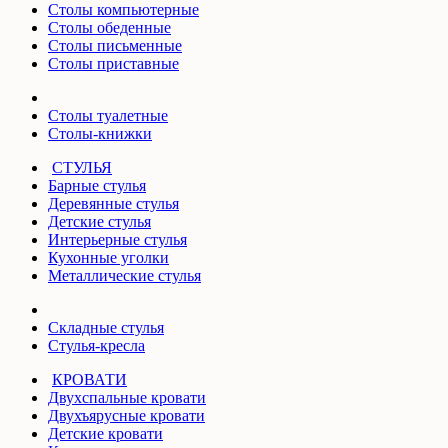
Столы компьютерные
Столы обеденные
Столы письменные
Столы приставные
Столы туалетные
Столы-книжки
СТУЛЬЯ
Барные стулья
Деревянные стулья
Детские стулья
Интерьерные стулья
Кухонные уголки
Металлические стулья
Складные стулья
Стулья-кресла
КРОВАТИ
Двухспальные кровати
Двухъярусные кровати
Детские кровати