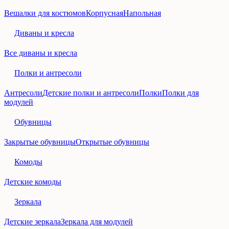
Вешалки для костюмов
Корпусная
Напольная
Диваны и кресла
Все диваны и кресла
Полки и антресоли
Антресоли
Детские полки и антресоли
Полки
Полки для
модулей
Обувницы
Закрытые обувницы
Открытые обувницы
Комоды
Детские комоды
Зеркала
Детские зеркала
Зеркала для модулей