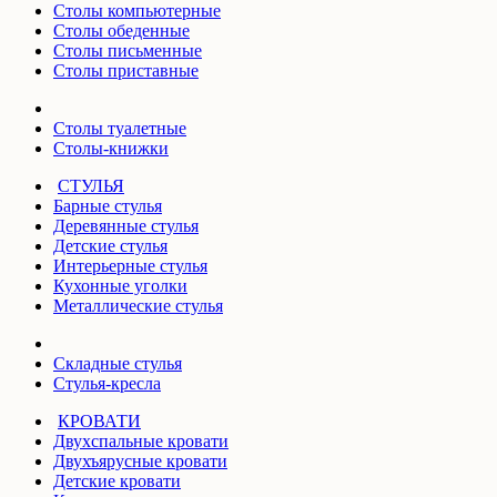
Столы компьютерные
Столы обеденные
Столы письменные
Столы приставные
Столы туалетные
Столы-книжки
СТУЛЬЯ
Барные стулья
Деревянные стулья
Детские стулья
Интерьерные стулья
Кухонные уголки
Металлические стулья
Складные стулья
Стулья-кресла
КРОВАТИ
Двухспальные кровати
Двухъярусные кровати
Детские кровати