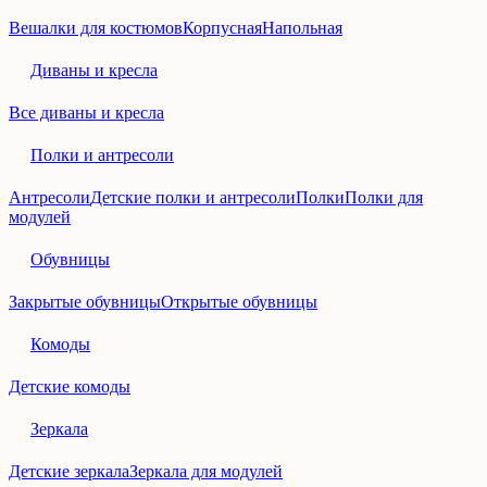
Вешалки для костюмов
Корпусная
Напольная
Диваны и кресла
Все диваны и кресла
Полки и антресоли
Антресоли
Детские полки и антресоли
Полки
Полки для
модулей
Обувницы
Закрытые обувницы
Открытые обувницы
Комоды
Детские комоды
Зеркала
Детские зеркала
Зеркала для модулей