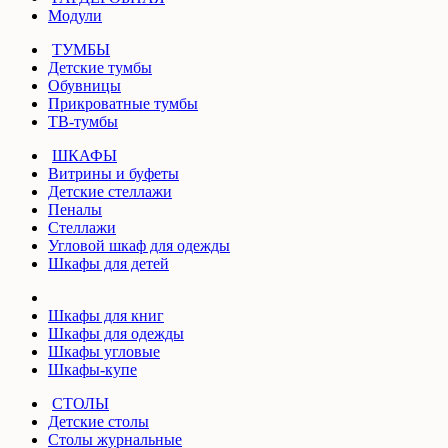
Модули
ТУМБЫ
Детские тумбы
Обувницы
Прикроватные тумбы
ТВ-тумбы
ШКАФЫ
Витрины и буфеты
Детские стеллажи
Пеналы
Стеллажи
Угловой шкаф для одежды
Шкафы для детей
Шкафы для книг
Шкафы для одежды
Шкафы угловые
Шкафы-купе
СТОЛЫ
Детские столы
Столы журнальные