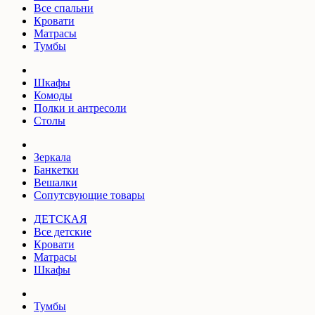
Все спальни
Кровати
Матрасы
Тумбы
Шкафы
Комоды
Полки и антресоли
Столы
Зеркала
Банкетки
Вешалки
Сопутсвующие товары
ДЕТСКАЯ
Все детские
Кровати
Матрасы
Шкафы
Тумбы