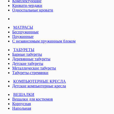
Комплектующие
Кровати-чердаки
Односпальные кровати
МАТРАСЫ
Беспружинные
Пружинные
С независимым пружинным блоком
ТАБУРЕТЫ
Барные табуреты
Деревянные табуреты
Детские табуреты
Металлические табуреты
Табуреты-стремянки
КОМПЬЮТЕРНЫЕ КРЕСЛА
Детские компьютерные кресла
ВЕШАЛКИ
Вешалки для костюмов
Корпусная
Напольная