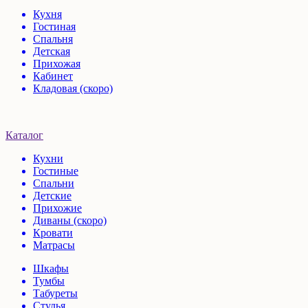
Кухня
Гостиная
Спальня
Детская
Прихожая
Кабинет
Кладовая (скоро)
Каталог
Кухни
Гостиные
Спальни
Детские
Прихожие
Диваны (скоро)
Кровати
Матрасы
Шкафы
Тумбы
Табуреты
Стулья