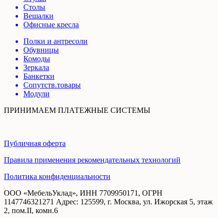
Столы
Вешалки
Офисные кресла
Полки и антресоли
Обувницы
Комоды
Зеркала
Банкетки
Сопутств.товары
Модули
ПРИНИМАЕМ ПЛАТЕЖНЫЕ СИСТЕМЫ
Публичная оферта
Правила применения рекомендательных технологий
Политика конфиденциальности
ООО «МебельУклад», ИНН 7709950171, ОГРН
1147746321271 Адрес: 125599, г. Москва, ул. Ижорская 5, этаж
2, пом.II, комн.6