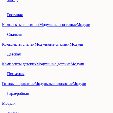
Гостиная
Комплекты гостиных
Модульные гостиные
Модули
Спальня
Комплекты спален
Модульные спальни
Модули
Детская
Комплекты детских
Модульные детские
Модули
Прихожая
Готовые прихожие
Модульные прихожие
Модули
Гардеробная
Модули