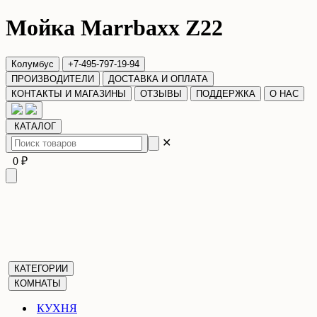
Мойка Marrbaxx Z22
Колумбус
+7-495-797-19-94
ПРОИЗВОДИТЕЛИ
ДОСТАВКА И ОПЛАТА
КОНТАКТЫ И МАГАЗИНЫ
ОТЗЫВЫ
ПОДДЕРЖКА
О НАС
КАТАЛОГ
✕
0 ₽
КАТЕГОРИИ
КОМНАТЫ
КУХНЯ