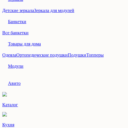
Детские зеркала
Зеркала для модулей
Банкетки
Все банкетки
Товары для дома
Одеяла
Ортопедические подушки
Подушки
Топперы
Модули
Авито
Каталог
Кухня