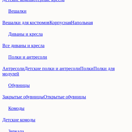
Вешалки
Вешалки для костюмов
Корпусная
Напольная
Диваны и кресла
Все диваны и кресла
Полки и антресоли
Антресоли
Детские полки и антресоли
Полки
Полки для
модулей
Обувницы
Закрытые обувницы
Открытые обувницы
Комоды
Детские комоды
Зеркала