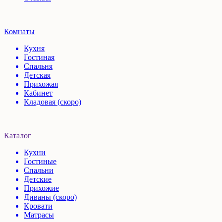
Комнаты
Кухня
Гостиная
Спальня
Детская
Прихожая
Кабинет
Кладовая (скоро)
Каталог
Кухни
Гостиные
Спальни
Детские
Прихожие
Диваны (скоро)
Кровати
Матрасы