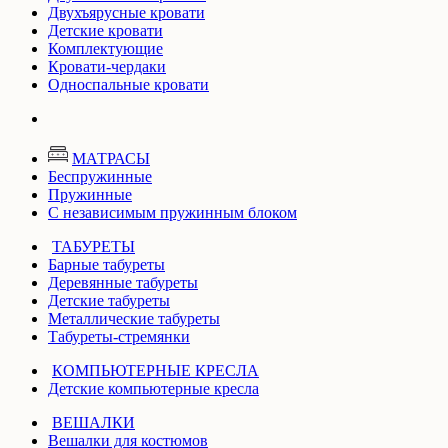
Двухъярусные кровати
Детские кровати
Комплектующие
Кровати-чердаки
Односпальные кровати
МАТРАСЫ
Беспружинные
Пружинные
С независимым пружинным блоком
ТАБУРЕТЫ
Барные табуреты
Деревянные табуреты
Детские табуреты
Металлические табуреты
Табуреты-стремянки
КОМПЬЮТЕРНЫЕ КРЕСЛА
Детские компьютерные кресла
ВЕШАЛКИ
Вешалки для костюмов