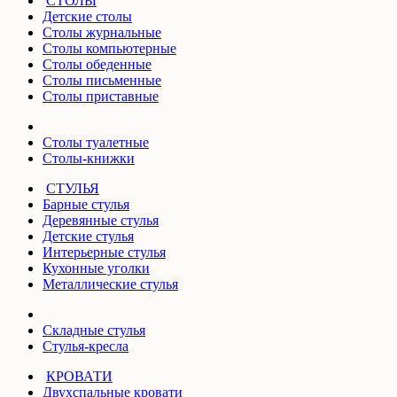
СТОЛЫ
Детские столы
Столы журнальные
Столы компьютерные
Столы обеденные
Столы письменные
Столы приставные
Столы туалетные
Столы-книжки
СТУЛЬЯ
Барные стулья
Деревянные стулья
Детские стулья
Интерьерные стулья
Кухонные уголки
Металлические стулья
Складные стулья
Стулья-кресла
КРОВАТИ
Двухспальные кровати