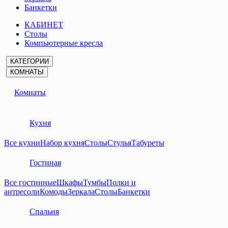
Банкетки
КАБИНЕТ
Столы
Компьютерные кресла
КАТЕГОРИИ
КОМНАТЫ
Комнаты
Кухня
Все кухни
Набор кухня
Столы
Стулья
Табуреты
Гостиная
Все гостинные
Шкафы
Тумбы
Полки и
антресоли
Комоды
Зеркала
Столы
Банкетки
Спальня