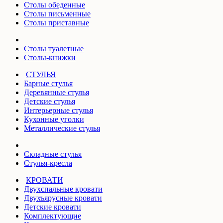
Столы обеденные
Столы письменные
Столы приставные
Столы туалетные
Столы-книжки
СТУЛЬЯ
Барные стулья
Деревянные стулья
Детские стулья
Интерьерные стулья
Кухонные уголки
Металлические стулья
Складные стулья
Стулья-кресла
КРОВАТИ
Двухспальные кровати
Двухъярусные кровати
Детские кровати
Комплектующие