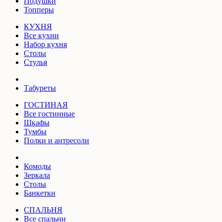
Подушки
Топперы
КУХНЯ
Все кухни
Набор кухня
Столы
Стулья
Табуреты
ГОСТИНАЯ
Все гостинные
Шкафы
Тумбы
Полки и антресоли
Комоды
Зеркала
Столы
Банкетки
СПАЛЬНЯ
Все спальни