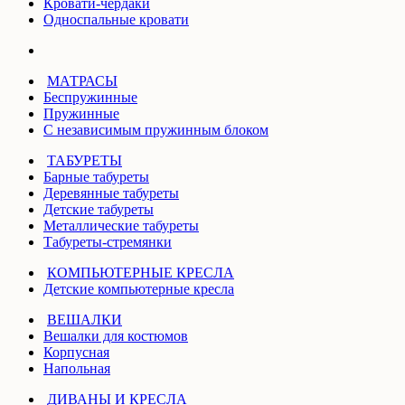
Кровати-чердаки
Односпальные кровати
МАТРАСЫ
Беспружинные
Пружинные
С независимым пружинным блоком
ТАБУРЕТЫ
Барные табуреты
Деревянные табуреты
Детские табуреты
Металлические табуреты
Табуреты-стремянки
КОМПЬЮТЕРНЫЕ КРЕСЛА
Детские компьютерные кресла
ВЕШАЛКИ
Вешалки для костюмов
Корпусная
Напольная
ДИВАНЫ И КРЕСЛА