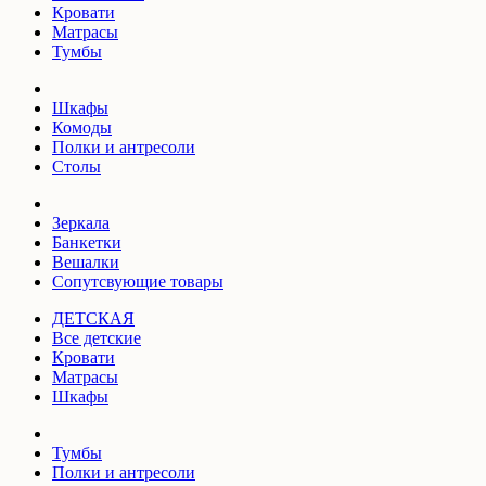
Кровати
Матрасы
Тумбы
Шкафы
Комоды
Полки и антресоли
Столы
Зеркала
Банкетки
Вешалки
Сопутсвующие товары
ДЕТСКАЯ
Все детские
Кровати
Матрасы
Шкафы
Тумбы
Полки и антресоли