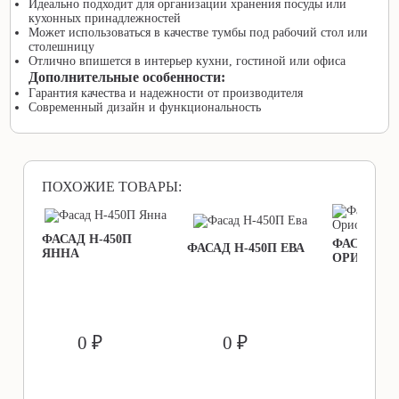
Идеально подходит для организации хранения посуды или
кухонных принадлежностей
Может использоваться в качестве тумбы под рабочий стол или
столешницу
Отлично впишется в интерьер кухни, гостиной или офиса
Дополнительные особенности:
Гарантия качества и надежности от производителя
Современный дизайн и функциональность
ПОХОЖИЕ ТОВАРЫ:
ФАСАД Н-450П
ФАСАД Н-
ФАСАД Н-450П ЕВА
ЯННА
ОРИОН
        0 ₽               
        0 ₽               
        0 ₽               