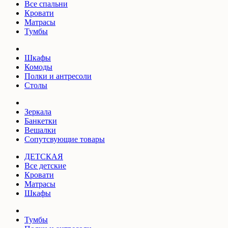
Все спальни
Кровати
Матрасы
Тумбы
Шкафы
Комоды
Полки и антресоли
Столы
Зеркала
Банкетки
Вешалки
Сопутсвующие товары
ДЕТСКАЯ
Все детские
Кровати
Матрасы
Шкафы
Тумбы