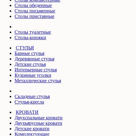
Столы обеденные
Столы письменные
Столы приставные
Столы туалетные
Столы-книжки
СТУЛЬЯ
Барные стулья
Деревянные стулья
Детские стулья
Интерьерные стулья
Кухонные уголки
Металлические стулья
Складные стулья
Стулья-кресла
КРОВАТИ
Двухспальные кровати
Двухъярусные кровати
Детские кровати
Комплектующие