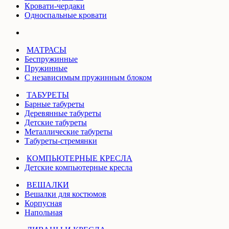
Кровати-чердаки
Односпальные кровати
МАТРАСЫ
Беспружинные
Пружинные
С независимым пружинным блоком
ТАБУРЕТЫ
Барные табуреты
Деревянные табуреты
Детские табуреты
Металлические табуреты
Табуреты-стремянки
КОМПЬЮТЕРНЫЕ КРЕСЛА
Детские компьютерные кресла
ВЕШАЛКИ
Вешалки для костюмов
Корпусная
Напольная