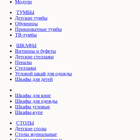
Модули
ТУМБЫ
Детские тумбы
Обувницы
Прикроватные тумбы
ТВ-тумбы
ШКАФЫ
Витрины и буфеты
Детские стеллажи
Пеналы
Стеллажи
Угловой шкаф для одежды
Шкафы для детей
Шкафы для книг
Шкафы для одежды
Шкафы угловые
Шкафы-купе
СТОЛЫ
Детские столы
Столы журнальные
Столы компьютерные