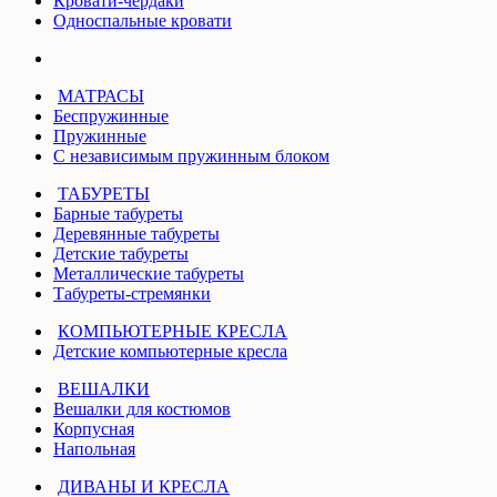
Кровати-чердаки
Односпальные кровати
МАТРАСЫ
Беспружинные
Пружинные
С независимым пружинным блоком
ТАБУРЕТЫ
Барные табуреты
Деревянные табуреты
Детские табуреты
Металлические табуреты
Табуреты-стремянки
КОМПЬЮТЕРНЫЕ КРЕСЛА
Детские компьютерные кресла
ВЕШАЛКИ
Вешалки для костюмов
Корпусная
Напольная
ДИВАНЫ И КРЕСЛА