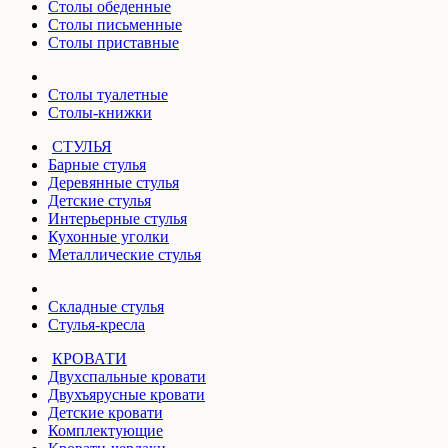
Столы обеденные
Столы письменные
Столы приставные
Столы туалетные
Столы-книжки
СТУЛЬЯ
Барные стулья
Деревянные стулья
Детские стулья
Интерьерные стулья
Кухонные уголки
Металлические стулья
Складные стулья
Стулья-кресла
КРОВАТИ
Двухспальные кровати
Двухъярусные кровати
Детские кровати
Комплектующие