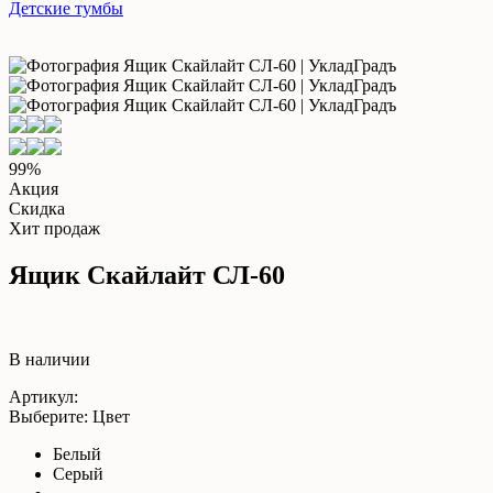
Детские тумбы
99%
Акция
Скидка
Хит продаж
Ящик Скайлайт СЛ-60
В наличии
Артикул:
Выберите: Цвет
Белый
Серый