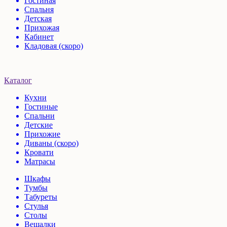
Гостиная
Спальня
Детская
Прихожая
Кабинет
Кладовая (скоро)
Каталог
Кухни
Гостиные
Спальни
Детские
Прихожие
Диваны (скоро)
Кровати
Матрасы
Шкафы
Тумбы
Табуреты
Стулья
Столы
Вешалки