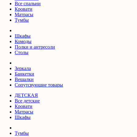
Все спальни
Кровати
Матрасы
Тумбы
Шкафы
Комоды
Полки и антресоли
Столы
Зеркала
Банкетки
Вешалки
Сопутсвующие товары
ДЕТСКАЯ
Все детские
Кровати
Матрасы
Шкафы
Тумбы