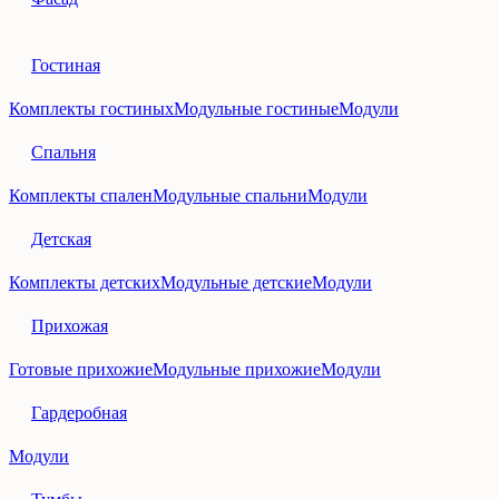
Гостиная
Комплекты гостиных
Модульные гостиные
Модули
Спальня
Комплекты спален
Модульные спальни
Модули
Детская
Комплекты детских
Модульные детские
Модули
Прихожая
Готовые прихожие
Модульные прихожие
Модули
Гардеробная
Модули