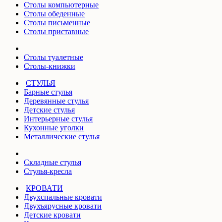
Столы компьютерные
Столы обеденные
Столы письменные
Столы приставные
Столы туалетные
Столы-книжки
СТУЛЬЯ
Барные стулья
Деревянные стулья
Детские стулья
Интерьерные стулья
Кухонные уголки
Металлические стулья
Складные стулья
Стулья-кресла
КРОВАТИ
Двухспальные кровати
Двухъярусные кровати
Детские кровати