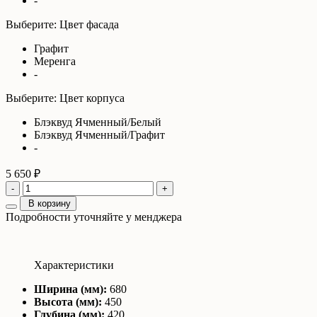
-
Выберите: Цвет фасада
Графит
Меренга
-
Выберите: Цвет корпуса
Блэквуд Ячменный/Белый
Блэквуд Ячменный/Графит
-
5 650 ₽
-
+
В корзину
Подробности уточняйте у менджера
Характеристики
Ширина (мм):
680
Высота (мм):
450
Глубина (мм):
420