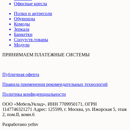
Офисные кресла
Полки и антресоли
Обувницы
Комоды
Зеркала
Банкетки
Сопутств.товары
Модули
ПРИНИМАЕМ ПЛАТЕЖНЫЕ СИСТЕМЫ
Публичная оферта
Правила применения рекомендательных технологий
Политика конфиденциальности
ООО «МебельУклад», ИНН 7709950171, ОГРН
1147746321271 Адрес: 125599, г. Москва, ул. Ижорская 5, этаж
2, пом.II, комн.6
Разработано yefnv