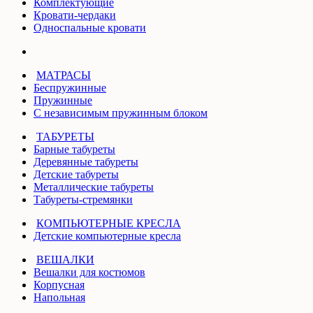
Комплектующие
Кровати-чердаки
Односпальные кровати
МАТРАСЫ
Беспружинные
Пружинные
С независимым пружинным блоком
ТАБУРЕТЫ
Барные табуреты
Деревянные табуреты
Детские табуреты
Металлические табуреты
Табуреты-стремянки
КОМПЬЮТЕРНЫЕ КРЕСЛА
Детские компьютерные кресла
ВЕШАЛКИ
Вешалки для костюмов
Корпусная
Напольная