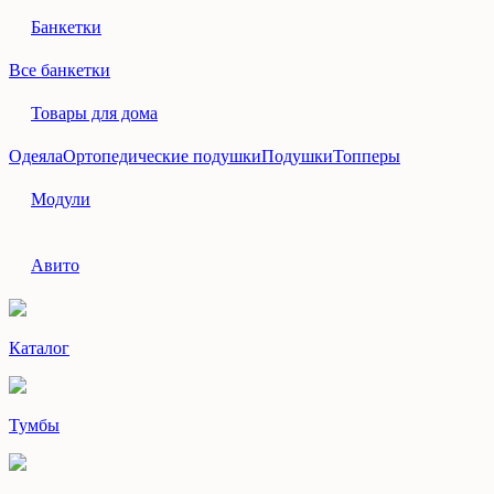
Банкетки
Все банкетки
Товары для дома
Одеяла
Ортопедические подушки
Подушки
Топперы
Модули
Авито
Каталог
Тумбы