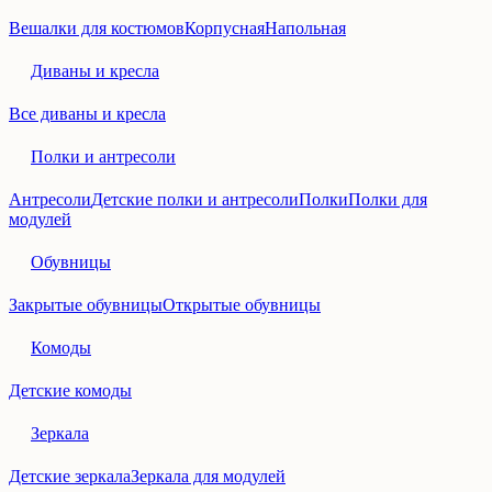
Вешалки для костюмов
Корпусная
Напольная
Диваны и кресла
Все диваны и кресла
Полки и антресоли
Антресоли
Детские полки и антресоли
Полки
Полки для
модулей
Обувницы
Закрытые обувницы
Открытые обувницы
Комоды
Детские комоды
Зеркала
Детские зеркала
Зеркала для модулей