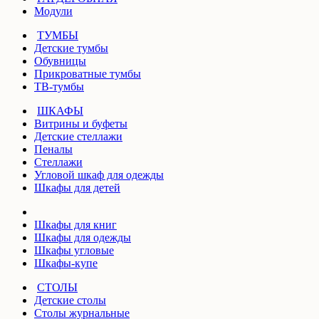
Модули
ТУМБЫ
Детские тумбы
Обувницы
Прикроватные тумбы
ТВ-тумбы
ШКАФЫ
Витрины и буфеты
Детские стеллажи
Пеналы
Стеллажи
Угловой шкаф для одежды
Шкафы для детей
Шкафы для книг
Шкафы для одежды
Шкафы угловые
Шкафы-купе
СТОЛЫ
Детские столы
Столы журнальные