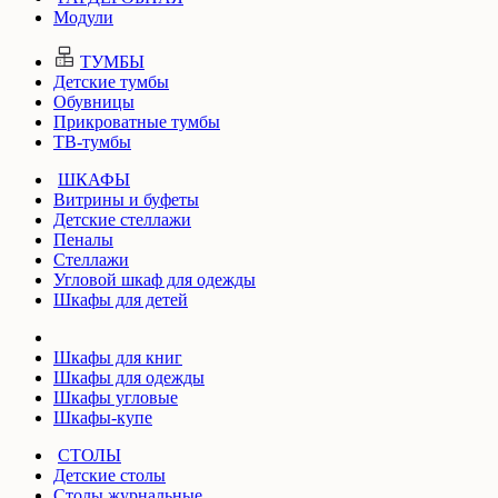
Модули
ТУМБЫ
Детские тумбы
Обувницы
Прикроватные тумбы
ТВ-тумбы
ШКАФЫ
Витрины и буфеты
Детские стеллажи
Пеналы
Стеллажи
Угловой шкаф для одежды
Шкафы для детей
Шкафы для книг
Шкафы для одежды
Шкафы угловые
Шкафы-купе
СТОЛЫ
Детские столы
Столы журнальные