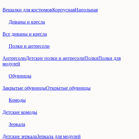
Вешалки для костюмов
Корпусная
Напольная
Диваны и кресла
Все диваны и кресла
Полки и антресоли
Антресоли
Детские полки и антресоли
Полки
Полки для
модулей
Обувницы
Закрытые обувницы
Открытые обувницы
Комоды
Детские комоды
Зеркала
Детские зеркала
Зеркала для модулей