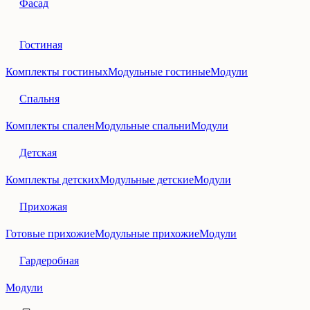
Фасад
Гостиная
Комплекты гостиных
Модульные гостиные
Модули
Спальня
Комплекты спален
Модульные спальни
Модули
Детская
Комплекты детских
Модульные детские
Модули
Прихожая
Готовые прихожие
Модульные прихожие
Модули
Гардеробная
Модули