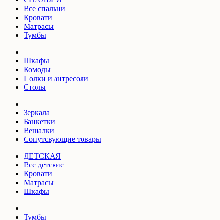
Все спальни
Кровати
Матрасы
Тумбы
Шкафы
Комоды
Полки и антресоли
Столы
Зеркала
Банкетки
Вешалки
Сопутсвующие товары
ДЕТСКАЯ
Все детские
Кровати
Матрасы
Шкафы
Тумбы