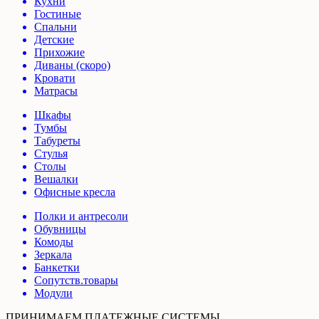
Кухни
Гостиные
Спальни
Детские
Прихожие
Диваны (скоро)
Кровати
Матрасы
Шкафы
Тумбы
Табуреты
Стулья
Столы
Вешалки
Офисные кресла
Полки и антресоли
Обувницы
Комоды
Зеркала
Банкетки
Сопутств.товары
Модули
ПРИНИМАЕМ ПЛАТЕЖНЫЕ СИСТЕМЫ