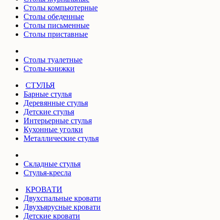
Столы компьютерные
Столы обеденные
Столы письменные
Столы приставные
Столы туалетные
Столы-книжки
СТУЛЬЯ
Барные стулья
Деревянные стулья
Детские стулья
Интерьерные стулья
Кухонные уголки
Металлические стулья
Складные стулья
Стулья-кресла
КРОВАТИ
Двухспальные кровати
Двухъярусные кровати
Детские кровати