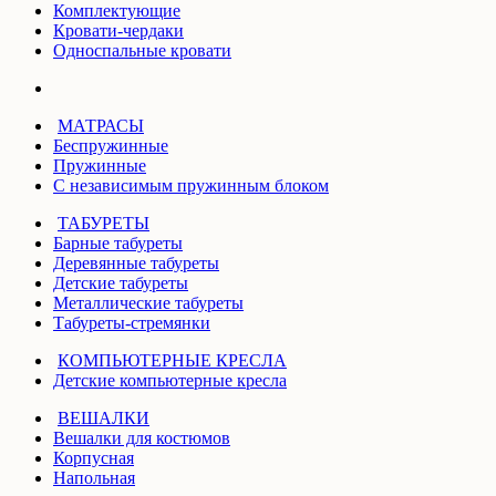
Комплектующие
Кровати-чердаки
Односпальные кровати
МАТРАСЫ
Беспружинные
Пружинные
С независимым пружинным блоком
ТАБУРЕТЫ
Барные табуреты
Деревянные табуреты
Детские табуреты
Металлические табуреты
Табуреты-стремянки
КОМПЬЮТЕРНЫЕ КРЕСЛА
Детские компьютерные кресла
ВЕШАЛКИ
Вешалки для костюмов
Корпусная
Напольная