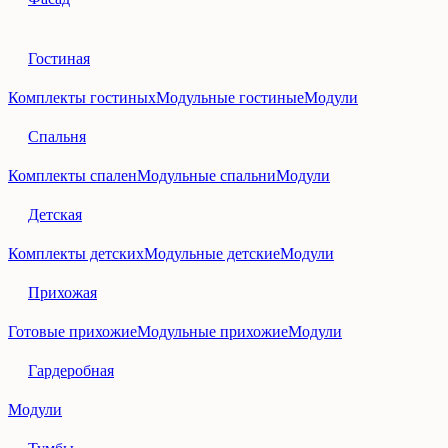
Гостиная
Комплекты гостиных
Модульные гостиные
Модули
Спальня
Комплекты спален
Модульные спальни
Модули
Детская
Комплекты детских
Модульные детские
Модули
Прихожая
Готовые прихожие
Модульные прихожие
Модули
Гардеробная
Модули