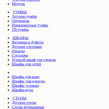
Модули
ТУМБЫ
Детские тумбы
Обувницы
Прикроватные тумбы
ТВ-тумбы
ШКАФЫ
Витрины и буфеты
Детские стеллажи
Пеналы
Стеллажи
Угловой шкаф для одежды
Шкафы для детей
Шкафы для книг
Шкафы для одежды
Шкафы угловые
Шкафы-купе
СТОЛЫ
Детские столы
Столы журнальные