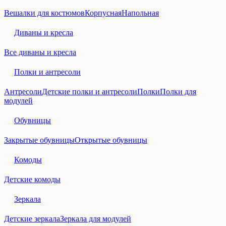
Вешалки для костюмов
Корпусная
Напольная
Диваны и кресла
Все диваны и кресла
Полки и антресоли
Антресоли
Детские полки и антресоли
Полки
Полки для
модулей
Обувницы
Закрытые обувницы
Открытые обувницы
Комоды
Детские комоды
Зеркала
Детские зеркала
Зеркала для модулей