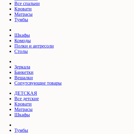
Все спальни
Кровати
Матрасы
Тумбы
Шкафы
Комоды
Полки и антресоли
Столы
Зеркала
Банкетки
Вешалки
Сопутсвующие товары
ДЕТСКАЯ
Все детские
Кровати
Матрасы
Шкафы
Тумбы