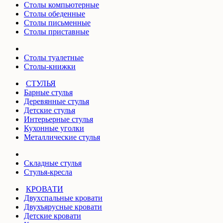
Столы компьютерные
Столы обеденные
Столы письменные
Столы приставные
Столы туалетные
Столы-книжки
СТУЛЬЯ
Барные стулья
Деревянные стулья
Детские стулья
Интерьерные стулья
Кухонные уголки
Металлические стулья
Складные стулья
Стулья-кресла
КРОВАТИ
Двухспальные кровати
Двухъярусные кровати
Детские кровати