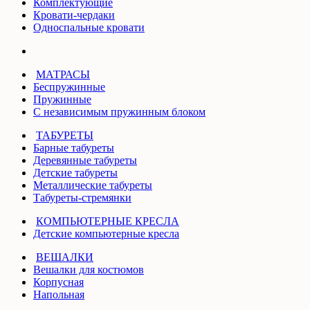
Комплектующие
Кровати-чердаки
Односпальные кровати
МАТРАСЫ
Беспружинные
Пружинные
С независимым пружинным блоком
ТАБУРЕТЫ
Барные табуреты
Деревянные табуреты
Детские табуреты
Металлические табуреты
Табуреты-стремянки
КОМПЬЮТЕРНЫЕ КРЕСЛА
Детские компьютерные кресла
ВЕШАЛКИ
Вешалки для костюмов
Корпусная
Напольная