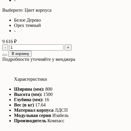
-
Выберите: Цвет корпуса
Белое Дерево
Орех темный
-
9 616 ₽
-
+
В корзину
Подробности уточняйте у менджера
Характеристики
Ширина (мм):
800
Высота (мм):
1500
Глубина (мм):
16
Вес (в кг)
17.64
Материал корпуса
ЛДСП
Модульная серия
Изабель
Производитель
Компасс