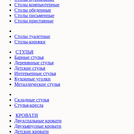
Столы компьютерные
Столы обеденные
Столы письменные
Столы приставные
Столы туалетные
Столы-книжки
СТУЛЬЯ
Барные стулья
Деревянные стулья
Детские стулья
Интерьерные стулья
Кухонные уголки
Металлические стулья
Складные стулья
Стулья-кресла
КРОВАТИ
Двухспальные кровати
Двухъярусные кровати
Детские кровати