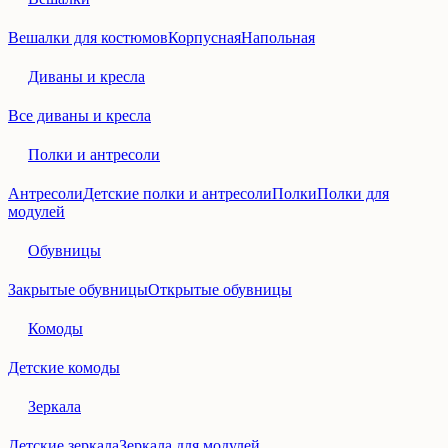
Вешалки для костюмов
Корпусная
Напольная
Диваны и кресла
Все диваны и кресла
Полки и антресоли
Антресоли
Детские полки и антресоли
Полки
Полки для
модулей
Обувницы
Закрытые обувницы
Открытые обувницы
Комоды
Детские комоды
Зеркала
Детские зеркала
Зеркала для модулей