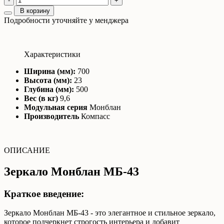
-
+
В корзину
Подробности уточняйте у менджера
Характеристики
Ширина (мм):
700
Высота (мм):
23
Глубина (мм):
500
Вес (в кг)
9,6
Модульная серия
Монблан
Производитель
Компасс
ОПИСАНИЕ
Зеркало Монблан МБ-43
Краткое введение:
Зеркало Монблан МБ-43 - это элегантное и стильное зеркало,
которое подчеркнет строгость интерьера и добавит