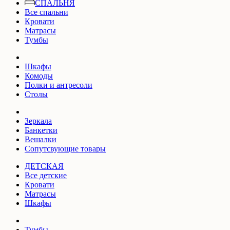
СПАЛЬНЯ
Все спальни
Кровати
Матрасы
Тумбы
Шкафы
Комоды
Полки и антресоли
Столы
Зеркала
Банкетки
Вешалки
Сопутсвующие товары
ДЕТСКАЯ
Все детские
Кровати
Матрасы
Шкафы
Тумбы