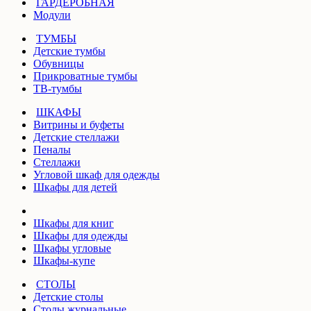
ГАРДЕРОБНАЯ
Модули
ТУМБЫ
Детские тумбы
Обувницы
Прикроватные тумбы
ТВ-тумбы
ШКАФЫ
Витрины и буфеты
Детские стеллажи
Пеналы
Стеллажи
Угловой шкаф для одежды
Шкафы для детей
Шкафы для книг
Шкафы для одежды
Шкафы угловые
Шкафы-купе
СТОЛЫ
Детские столы
Столы журнальные