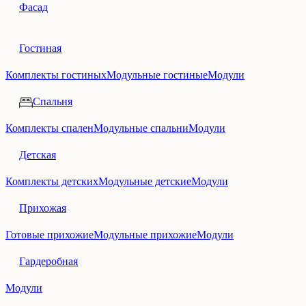
Фасад
Гостиная
Комплекты гостиных
Модульные гостиные
Модули
Спальня
Комплекты спален
Модульные спальни
Модули
Детская
Комплекты детских
Модульные детские
Модули
Прихожая
Готовые прихожие
Модульные прихожие
Модули
Гардеробная
Модули