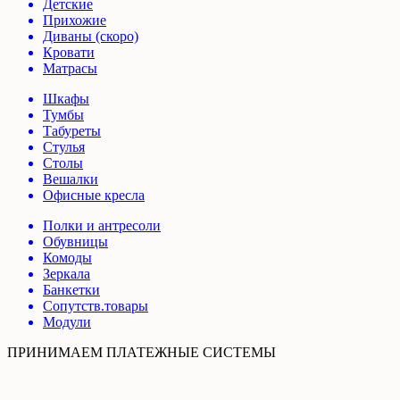
Детские
Прихожие
Диваны (скоро)
Кровати
Матрасы
Шкафы
Тумбы
Табуреты
Стулья
Столы
Вешалки
Офисные кресла
Полки и антресоли
Обувницы
Комоды
Зеркала
Банкетки
Сопутств.товары
Модули
ПРИНИМАЕМ ПЛАТЕЖНЫЕ СИСТЕМЫ