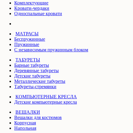
Комплектующие
Кровати-чердаки
Односпальные кровати
МАТРАСЫ
Беспружинные
Пружинные
С независимым пружинным блоком
ТАБУРЕТЫ
Барные табуреты
Деревянные табуреты
Детские табуреты
Металлические табуреты
Табуреты-стремянки
КОМПЬЮТЕРНЫЕ КРЕСЛА
Детские компьютерные кресла
ВЕШАЛКИ
Вешалки для костюмов
Корпусная
Напольная