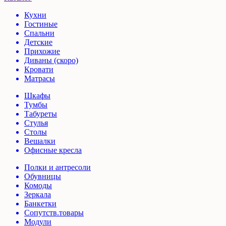
Кухни
Гостиные
Спальни
Детские
Прихожие
Диваны (скоро)
Кровати
Матрасы
Шкафы
Тумбы
Табуреты
Стулья
Столы
Вешалки
Офисные кресла
Полки и антресоли
Обувницы
Комоды
Зеркала
Банкетки
Сопутств.товары
Модули