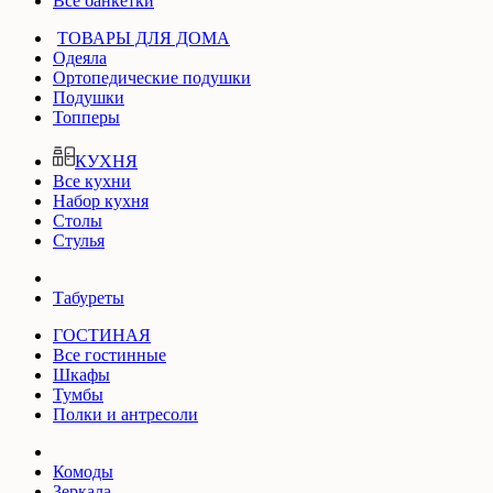
Все банкетки
ТОВАРЫ ДЛЯ ДОМА
Одеяла
Ортопедические подушки
Подушки
Топперы
КУХНЯ
Все кухни
Набор кухня
Столы
Стулья
Табуреты
ГОСТИНАЯ
Все гостинные
Шкафы
Тумбы
Полки и антресоли
Комоды
Зеркала