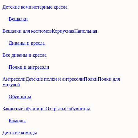
Детские компьютерные кресла
Вешалки
Вешалки для костюмов
Корпусная
Напольная
Диваны и кресла
Все диваны и кресла
Полки и антресоли
Антресоли
Детские полки и антресоли
Полки
Полки для
модулей
Обувницы
Закрытые обувницы
Открытые обувницы
Комоды
Детские комоды