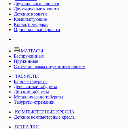
Двухспальные кровати
Двухъярусные кровати
Детские кровати
Комплектующие
Кровати-чердаки
Односпальные кровати
МАТРАСЫ
Беспружинные
Пружинные
С независимым пружинным блоком
ТАБУРЕТЫ
Барные табуреты
Деревянные табуреты
Детские табуреты
Металлические табуреты
Табуреты-стремянки
КОМПЬЮТЕРНЫЕ КРЕСЛА
Детские компьютерные кресла
ВЕШАЛКИ