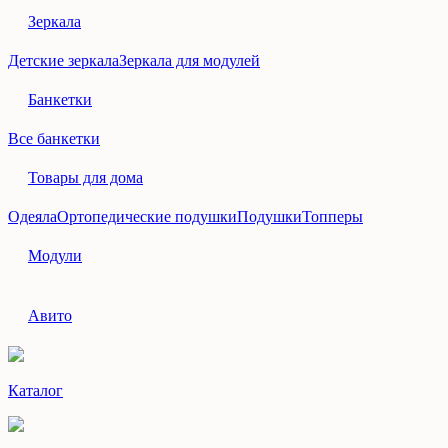
Зеркала
Детские зеркала
Зеркала для модулей
Банкетки
Все банкетки
Товары для дома
Одеяла
Ортопедические подушки
Подушки
Топперы
Модули
Авито
Каталог