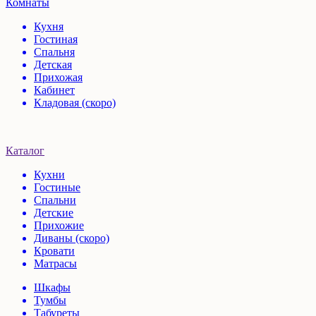
Комнаты
Кухня
Гостиная
Спальня
Детская
Прихожая
Кабинет
Кладовая (скоро)
Каталог
Кухни
Гостиные
Спальни
Детские
Прихожие
Диваны (скоро)
Кровати
Матрасы
Шкафы
Тумбы
Табуреты