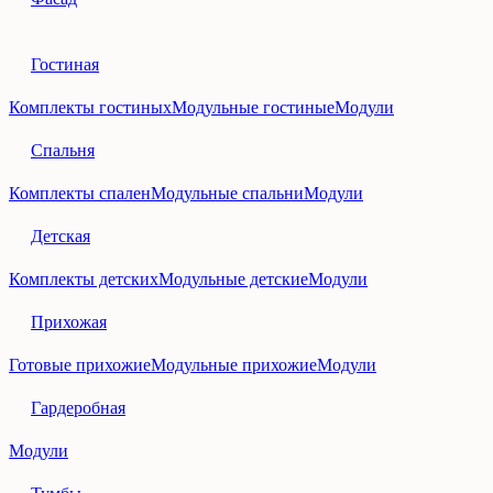
Гостиная
Комплекты гостиных
Модульные гостиные
Модули
Спальня
Комплекты спален
Модульные спальни
Модули
Детская
Комплекты детских
Модульные детские
Модули
Прихожая
Готовые прихожие
Модульные прихожие
Модули
Гардеробная
Модули