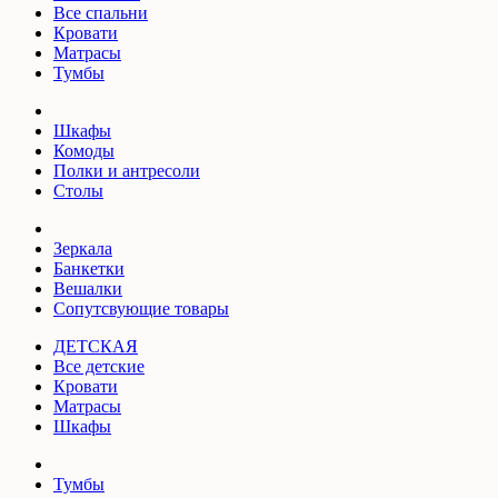
Все спальни
Кровати
Матрасы
Тумбы
Шкафы
Комоды
Полки и антресоли
Столы
Зеркала
Банкетки
Вешалки
Сопутсвующие товары
ДЕТСКАЯ
Все детские
Кровати
Матрасы
Шкафы
Тумбы