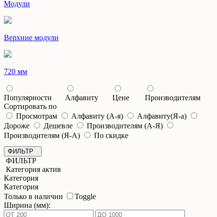
Модули
Верхние модули
720 мм
Популярности
Алфавиту
Цене
Производителям
Сортировать по
Просмотрам
Алфавиту (А-я)
Алфавиту(Я-а)
Дороже
Дешевле
Производителям (А-Я)
Производителям (Я-А)
По скидке
ФИЛЬТР
ФИЛЬТР
Категория актив
Категория
Категория
Только в наличии
Toggle
Ширина (мм):