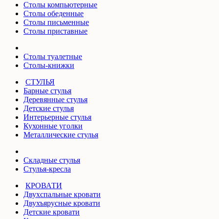
Столы компьютерные
Столы обеденные
Столы письменные
Столы приставные
Столы туалетные
Столы-книжки
СТУЛЬЯ
Барные стулья
Деревянные стулья
Детские стулья
Интерьерные стулья
Кухонные уголки
Металлические стулья
Складные стулья
Стулья-кресла
КРОВАТИ
Двухспальные кровати
Двухъярусные кровати
Детские кровати