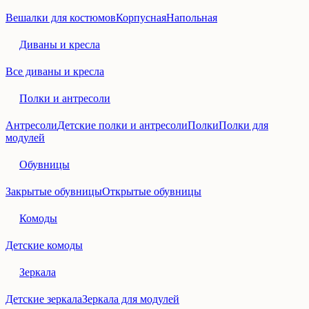
Вешалки для костюмов
Корпусная
Напольная
Диваны и кресла
Все диваны и кресла
Полки и антресоли
Антресоли
Детские полки и антресоли
Полки
Полки для
модулей
Обувницы
Закрытые обувницы
Открытые обувницы
Комоды
Детские комоды
Зеркала
Детские зеркала
Зеркала для модулей