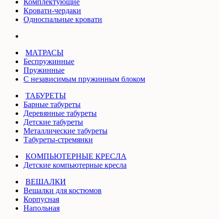
Комплектующие
Кровати-чердаки
Односпальные кровати
МАТРАСЫ
Беспружинные
Пружинные
С независимым пружинным блоком
ТАБУРЕТЫ
Барные табуреты
Деревянные табуреты
Детские табуреты
Металлические табуреты
Табуреты-стремянки
КОМПЬЮТЕРНЫЕ КРЕСЛА
Детские компьютерные кресла
ВЕШАЛКИ
Вешалки для костюмов
Корпусная
Напольная