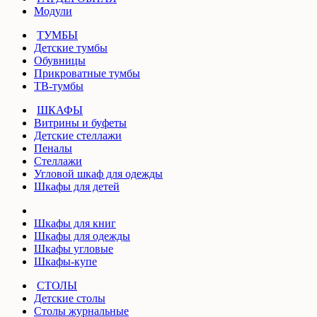
Модули
ТУМБЫ
Детские тумбы
Обувницы
Прикроватные тумбы
ТВ-тумбы
ШКАФЫ
Витрины и буфеты
Детские стеллажи
Пеналы
Стеллажи
Угловой шкаф для одежды
Шкафы для детей
Шкафы для книг
Шкафы для одежды
Шкафы угловые
Шкафы-купе
СТОЛЫ
Детские столы
Столы журнальные