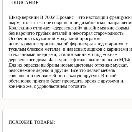
ОПИСАНИЕ
Шкаф верхний В-700У Прованс – это настоящий французск
шарм, это эффектное современное дизайнерское направлени
Коллекцию отличает «деревенский» дизайн: мягкие формы
без нарочито грубых деталей и некоторая старомодность.
Особенность кухонной модульной программы –
использование оригинальной фурнитуры «под старину», с
тусклым блеском металла, и навесных ящиков с карнизами и
стеклянными дверцами, стилизованными под «окна»
деревенского дома. Фактурные фасады выполнены из МДФ.
Для их окраски выбраны новые цветовые оттенки: мускат,
белоснежное дерево и другие. Все это делает мебель
совершенно непохожей ни на какую другую. В такой
обстановке приятно будет проводить время с друзьями и,
конечно же, с удовольствием готовить.
ПОХОЖИЕ ТОВАРЫ: