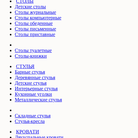
СТОЛЫ
Детские столы
Столы журнальные
Столы компьютерные
Столы обеденные
Столы письменные
Столы приставные
Столы туалетные
Столы-книжки
СТУЛЬЯ
Барные стулья
Деревянные стулья
Детские стулья
Интерьерные стулья
Кухонные уголки
Металлические стулья
Складные стулья
Стулья-кресла
КРОВАТИ
Двухспальные кровати