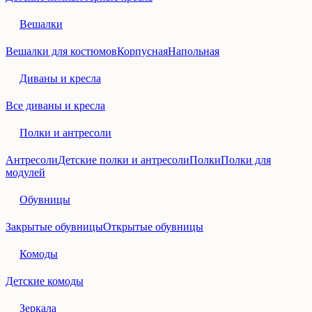
Вешалки
Вешалки для костюмов
Корпусная
Напольная
Диваны и кресла
Все диваны и кресла
Полки и антресоли
Антресоли
Детские полки и антресоли
Полки
Полки для
модулей
Обувницы
Закрытые обувницы
Открытые обувницы
Комоды
Детские комоды
Зеркала