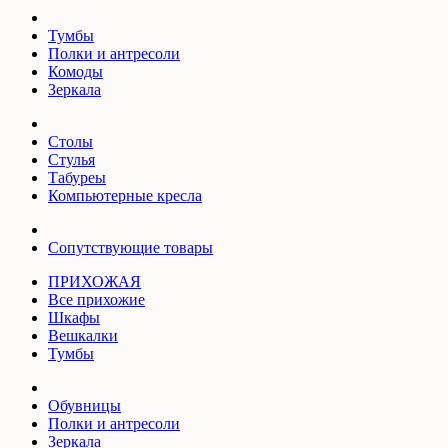
Тумбы
Полки и антресоли
Комоды
Зеркала
Столы
Стулья
Табуреы
Компьютерные кресла
Сопутствующие товары
ПРИХОЖАЯ
Все прихожие
Шкафы
Вешкалки
Тумбы
Обувницы
Полки и антресоли
Зеркала