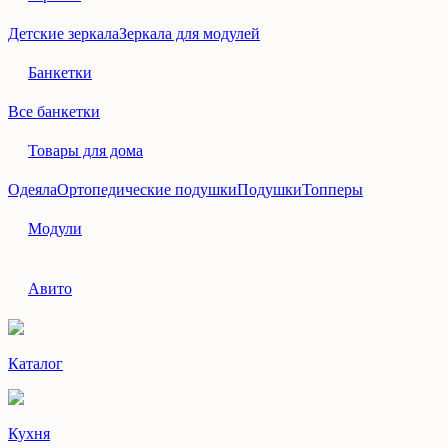
Детские зеркала
Зеркала для модулей
Банкетки
Все банкетки
Товары для дома
Одеяла
Ортопедические подушки
Подушки
Топперы
Модули
Авито
Каталог
Кухня