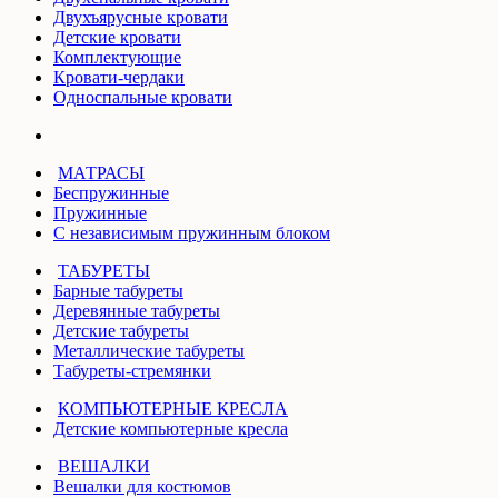
Двухъярусные кровати
Детские кровати
Комплектующие
Кровати-чердаки
Односпальные кровати
МАТРАСЫ
Беспружинные
Пружинные
С независимым пружинным блоком
ТАБУРЕТЫ
Барные табуреты
Деревянные табуреты
Детские табуреты
Металлические табуреты
Табуреты-стремянки
КОМПЬЮТЕРНЫЕ КРЕСЛА
Детские компьютерные кресла
ВЕШАЛКИ
Вешалки для костюмов