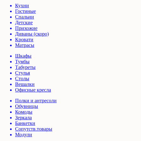
Кухни
Гостиные
Спальни
Детские
Прихожие
Диваны (скоро)
Кровати
Матрасы
Шкафы
Тумбы
Табуреты
Стулья
Столы
Вешалки
Офисные кресла
Полки и антресоли
Обувницы
Комоды
Зеркала
Банкетки
Сопутств.товары
Модули