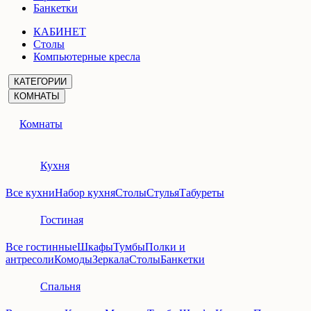
Банкетки
КАБИНЕТ
Столы
Компьютерные кресла
КАТЕГОРИИ
КОМНАТЫ
Комнаты
Кухня
Все кухни
Набор кухня
Столы
Стулья
Табуреты
Гостиная
Все гостинные
Шкафы
Тумбы
Полки и
антресоли
Комоды
Зеркала
Столы
Банкетки
Спальня