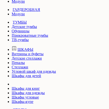
Модули
ГАРДЕРОБНАЯ
Модули
ТУМБЫ
Детские тумбы
Обувницы
Прикроватные тумбы
ТВ-тумбы
ШКАФЫ
Витрины и буфеты
Детские стеллажи
Пеналы
Стеллажи
Угловой шкаф для одежды
Шкафы для детей
Шкафы для книг
Шкафы для одежды
Шкафы угловые
Шкафы-купе