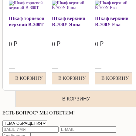
Шкаф торцевой
Шкаф верхний
Шкаф верхний
верхний В-300Т
В-700У Янна
В-700У Ева
0 ₽
0 ₽
0 ₽
В КОРЗИНУ
В КОРЗИНУ
В КОРЗИНУ
В КОРЗИНУ
ЕСТЬ ВОПРОС? МЫ ОТВЕТИМ!