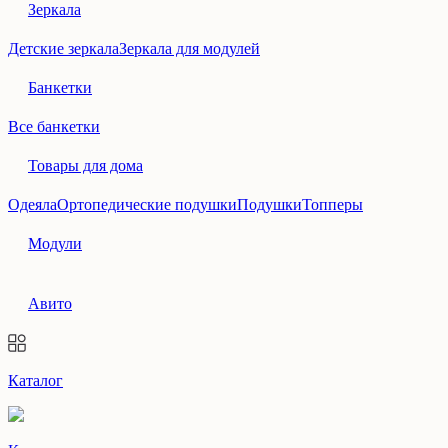
Зеркала
Детские зеркала
Зеркала для модулей
Банкетки
Все банкетки
Товары для дома
Одеяла
Ортопедические подушки
Подушки
Топперы
Модули
Авито
Каталог