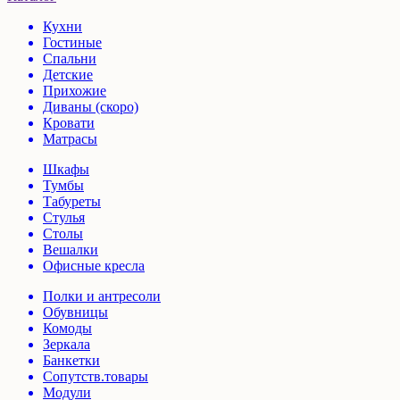
Кухни
Гостиные
Спальни
Детские
Прихожие
Диваны (скоро)
Кровати
Матрасы
Шкафы
Тумбы
Табуреты
Стулья
Столы
Вешалки
Офисные кресла
Полки и антресоли
Обувницы
Комоды
Зеркала
Банкетки
Сопутств.товары
Модули