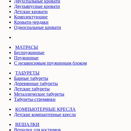
Двухспальные кровати
Двухъярусные кровати
Детские кровати
Комплектующие
Кровати-чердаки
Односпальные кровати
МАТРАСЫ
Беспружинные
Пружинные
С независимым пружинным блоком
ТАБУРЕТЫ
Барные табуреты
Деревянные табуреты
Детские табуреты
Металлические табуреты
Табуреты-стремянки
КОМПЬЮТЕРНЫЕ КРЕСЛА
Детские компьютерные кресла
ВЕШАЛКИ
Вешалки для костюмов