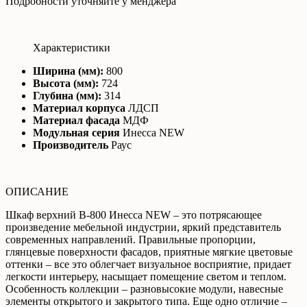
Подробности уточняйте у менджера
Характеристики
Ширина (мм):
800
Высота (мм):
724
Глубина (мм):
314
Материал корпуса
ЛДСП
Материал фасада
МДФ
Модульная серия
Инесса NEW
Производитель
Раус
ОПИСАНИЕ
Шкаф верхний В-800 Инесса NEW – это потрясающее
произведение мебельной индустрии, яркий представитель
современных направлений. Правильные пропорции,
глянцевые поверхности фасадов, приятные мягкие цветовые
оттенки – все это облегчает визуальное восприятие, придает
легкости интерьеру, насыщает помещение светом и теплом.
Особенность коллекции – разновысокие модули, навесные
элементы открытого и закрытого типа. Еще одно отличие –