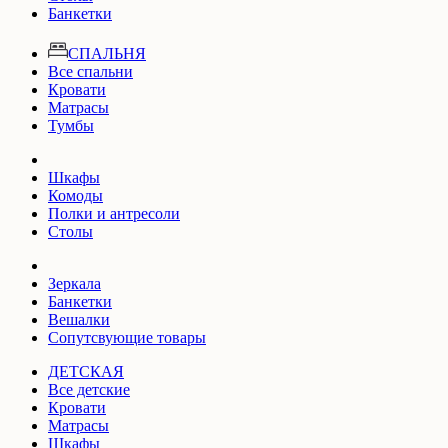
Банкетки
СПАЛЬНЯ
Все спальни
Кровати
Матрасы
Тумбы
Шкафы
Комоды
Полки и антресоли
Столы
Зеркала
Банкетки
Вешалки
Сопутсвующие товары
ДЕТСКАЯ
Все детские
Кровати
Матрасы
Шкафы