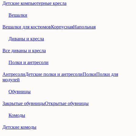
Детские компьютерные кресла
Вешалки
Вешалки для костюмов
Корпусная
Напольная
Диваны и кресла
Все диваны и кресла
Полки и антресоли
Антресоли
Детские полки и антресоли
Полки
Полки для
модулей
Обувницы
Закрытые обувницы
Открытые обувницы
Комоды
Детские комоды