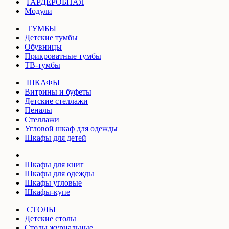
ГАРДЕРОБНАЯ
Модули
ТУМБЫ
Детские тумбы
Обувницы
Прикроватные тумбы
ТВ-тумбы
ШКАФЫ
Витрины и буфеты
Детские стеллажи
Пеналы
Стеллажи
Угловой шкаф для одежды
Шкафы для детей
Шкафы для книг
Шкафы для одежды
Шкафы угловые
Шкафы-купе
СТОЛЫ
Детские столы
Столы журнальные