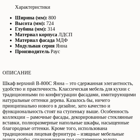
Характеристики
Ширина (мм):
800
Высота (мм):
724
Глубина (мм):
314
Материал корпуса
ЛДСП
Материал фасада
МДФ
Модульная серия
Янна
Производитель
Раус
ОПИСАНИЕ
Шкаф верхний В-800С Янна – это сдержанная элегантность,
удобство и практичность. Классическая мебель для кухни с
традиционными по конфигурации фасадами, имитирующими
натуральные оттенки дерева. Казалось бы, ничего
принципиально нового в дизайне, зато качество и
функциональность стоят на ступеньку выше. Особенность
коллекции – рамочные фасады, декорированные стеклянные
вставки, полноразмерные напольные шкафы, насыщенные
благородные оттенки. Кроме того, использована
традиционная лицевая фурнитура – изящные мебельные
ручки-скобы, стилизованные под состаренное золото,