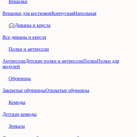
Вешалки
Вешалки для костюмов
Корпусная
Напольная
Диваны и кресла
Все диваны и кресла
Полки и антресоли
Антресоли
Детские полки и антресоли
Полки
Полки для
модулей
Обувницы
Закрытые обувницы
Открытые обувницы
Комоды
Детские комоды
Зеркала