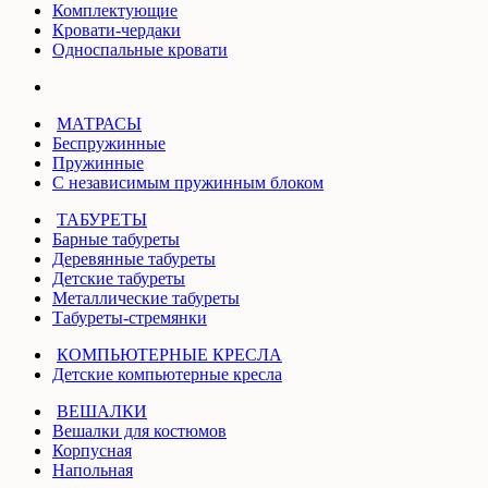
Комплектующие
Кровати-чердаки
Односпальные кровати
МАТРАСЫ
Беспружинные
Пружинные
С независимым пружинным блоком
ТАБУРЕТЫ
Барные табуреты
Деревянные табуреты
Детские табуреты
Металлические табуреты
Табуреты-стремянки
КОМПЬЮТЕРНЫЕ КРЕСЛА
Детские компьютерные кресла
ВЕШАЛКИ
Вешалки для костюмов
Корпусная
Напольная