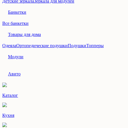
Детские зеркала
Зеркала для модулей
Банкетки
Все банкетки
Товары для дома
Одеяла
Ортопедические подушки
Подушки
Топперы
Модули
Авито
Каталог
Кухня