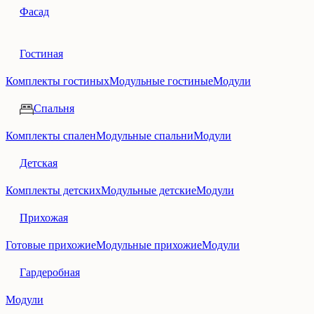
Фасад
Гостиная
Комплекты гостиных
Модульные гостиные
Модули
Спальня
Комплекты спален
Модульные спальни
Модули
Детская
Комплекты детских
Модульные детские
Модули
Прихожая
Готовые прихожие
Модульные прихожие
Модули
Гардеробная
Модули