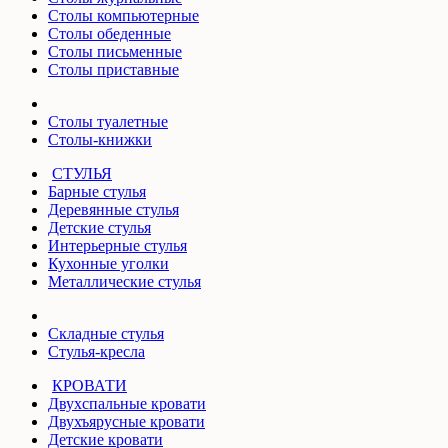
Столы компьютерные
Столы обеденные
Столы письменные
Столы приставные
Столы туалетные
Столы-книжки
СТУЛЬЯ
Барные стулья
Деревянные стулья
Детские стулья
Интерьерные стулья
Кухонные уголки
Металлические стулья
Складные стулья
Стулья-кресла
КРОВАТИ
Двухспальные кровати
Двухъярусные кровати
Детские кровати