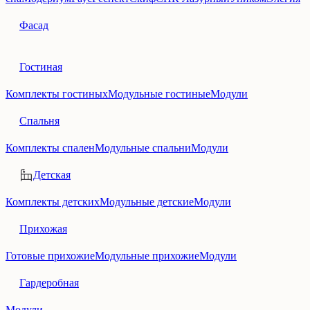
Фасад
Гостиная
Комплекты гостиных
Модульные гостиные
Модули
Спальня
Комплекты спален
Модульные спальни
Модули
Детская
Комплекты детских
Модульные детские
Модули
Прихожая
Готовые прихожие
Модульные прихожие
Модули
Гардеробная
Модули