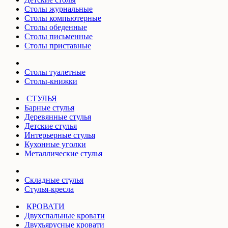
Столы журнальные
Столы компьютерные
Столы обеденные
Столы письменные
Столы приставные
Столы туалетные
Столы-книжки
СТУЛЬЯ
Барные стулья
Деревянные стулья
Детские стулья
Интерьерные стулья
Кухонные уголки
Металлические стулья
Складные стулья
Стулья-кресла
КРОВАТИ
Двухспальные кровати
Двухъярусные кровати