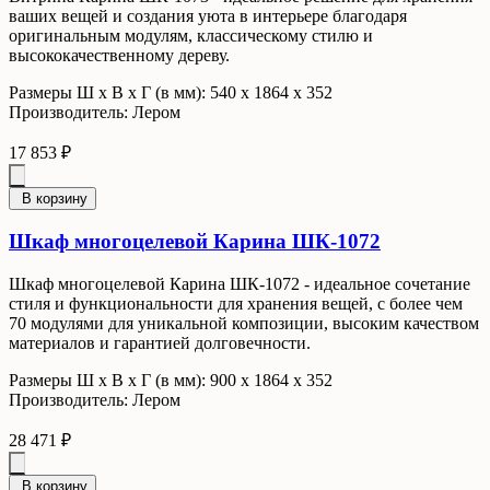
ваших вещей и создания уюта в интерьере благодаря
оригинальным модулям, классическому стилю и
высококачественному дереву.
Размеры Ш x В x Г (в мм): 540 х 1864 х 352
Производитель: Лером
17 853 ₽
В корзину
Шкаф многоцелевой Карина ШК-1072
Шкаф многоцелевой Карина ШК-1072 - идеальное сочетание
стиля и функциональности для хранения вещей, с более чем
70 модулями для уникальной композиции, высоким качеством
материалов и гарантией долговечности.
Размеры Ш x В x Г (в мм): 900 х 1864 х 352
Производитель: Лером
28 471 ₽
В корзину