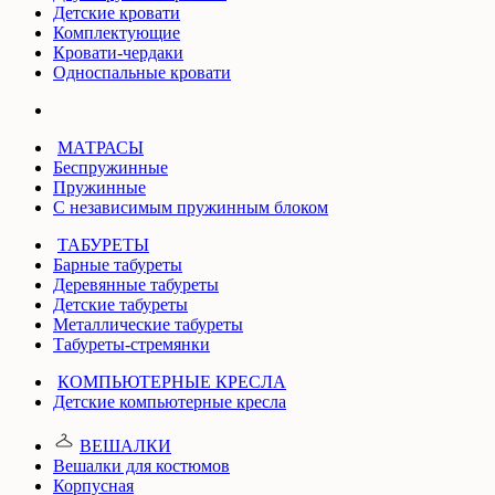
Детские кровати
Комплектующие
Кровати-чердаки
Односпальные кровати
МАТРАСЫ
Беспружинные
Пружинные
С независимым пружинным блоком
ТАБУРЕТЫ
Барные табуреты
Деревянные табуреты
Детские табуреты
Металлические табуреты
Табуреты-стремянки
КОМПЬЮТЕРНЫЕ КРЕСЛА
Детские компьютерные кресла
ВЕШАЛКИ
Вешалки для костюмов
Корпусная