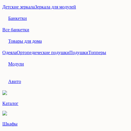
Детские зеркала
Зеркала для модулей
Банкетки
Все банкетки
Товары для дома
Одеяла
Ортопедические подушки
Подушки
Топперы
Модули
Авито
Каталог
Шкафы