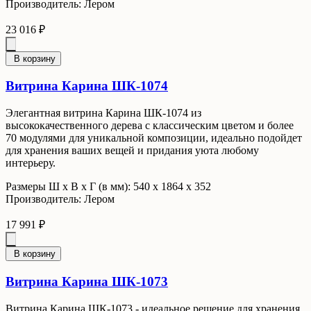
Производитель: Лером
23 016 ₽
В корзину
Витрина Карина ШК-1074
Элегантная витрина Карина ШК-1074 из
высококачественного дерева с классическим цветом и более
70 модулями для уникальной композиции, идеально подойдет
для хранения ваших вещей и придания уюта любому
интерьеру.
Размеры Ш x В x Г (в мм): 540 х 1864 х 352
Производитель: Лером
17 991 ₽
В корзину
Витрина Карина ШК-1073
Витрина Карина ШК-1073 - идеальное решение для хранения