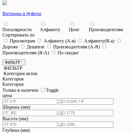
Витрины и буфеты
Популярности
Алфавиту
Цене
Производителям
Сортировать по
Просмотрам
Алфавиту (А-я)
Алфавиту(Я-а)
Дороже
Дешевле
Производителям (А-Я)
Производителям (Я-А)
По скидке
ФИЛЬТР
ФИЛЬТР
Категория актив
Категория
Категория
Только в наличии
Toggle
цена
Ширина (мм):
Высота (мм):
Глубина (мм):