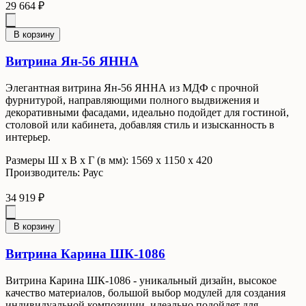
29 664 ₽
В корзину
Витрина Ян-56 ЯННА
Элегантная витрина Ян-56 ЯННА из МДФ с прочной
фурнитурой, направляющими полного выдвижения и
декоративными фасадами, идеально подойдет для гостиной,
столовой или кабинета, добавляя стиль и изысканность в
интерьер.
Размеры Ш x В x Г (в мм): 1569 х 1150 х 420
Производитель: Раус
34 919 ₽
В корзину
Витрина Карина ШК-1086
Витрина Карина ШК-1086 - уникальный дизайн, высокое
качество материалов, большой выбор модулей для создания
индивидуальной композиции, идеально подойдет для