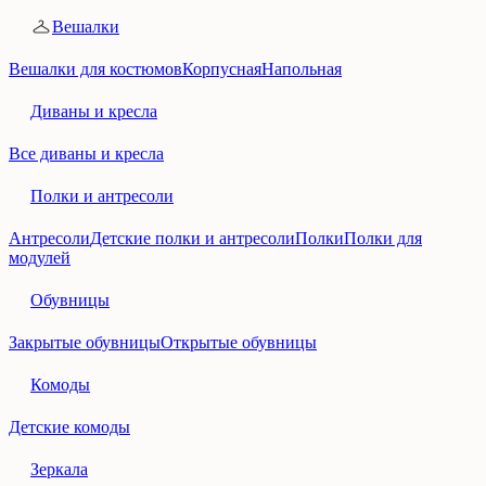
Вешалки
Вешалки для костюмов
Корпусная
Напольная
Диваны и кресла
Все диваны и кресла
Полки и антресоли
Антресоли
Детские полки и антресоли
Полки
Полки для
модулей
Обувницы
Закрытые обувницы
Открытые обувницы
Комоды
Детские комоды
Зеркала